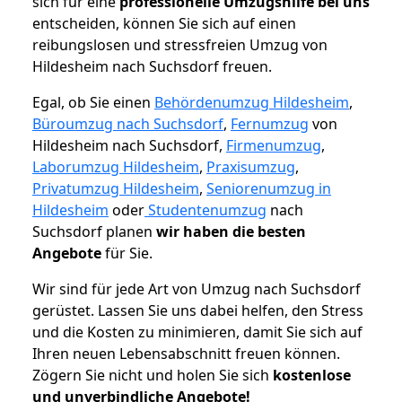
sich für eine
professionelle Umzugshilfe bei uns
entscheiden, können Sie sich auf einen
reibungslosen und stressfreien Umzug von
Hildesheim nach Suchsdorf freuen.
Egal, ob Sie einen
Behördenumzug Hildesheim
,
Büroumzug nach Suchsdorf
,
Fernumzug
von
Hildesheim nach Suchsdorf,
Firmenumzug
,
Laborumzug Hildesheim
,
Praxisumzug
,
Privatumzug Hildesheim
,
Seniorenumzug in
Hildesheim
oder
Studentenumzug
nach
Suchsdorf planen
wir haben die besten
Angebote
für Sie.
Wir sind für jede Art von Umzug nach Suchsdorf
gerüstet. Lassen Sie uns dabei helfen, den Stress
und die Kosten zu minimieren, damit Sie sich auf
Ihren neuen Lebensabschnitt freuen können.
Zögern Sie nicht und holen Sie sich
kostenlose
und unverbindliche Angebote!