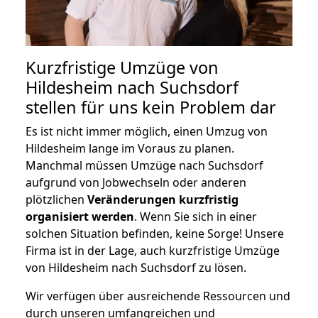
Kurzfristige Umzüge von
Hildesheim nach Suchsdorf
stellen für uns kein Problem dar
Es ist nicht immer möglich, einen Umzug von
Hildesheim lange im Voraus zu planen.
Manchmal müssen Umzüge nach Suchsdorf
aufgrund von Jobwechseln oder anderen
plötzlichen
Veränderungen kurzfristig
organisiert werden
. Wenn Sie sich in einer
solchen Situation befinden, keine Sorge! Unsere
Firma ist in der Lage, auch kurzfristige Umzüge
von Hildesheim nach Suchsdorf zu lösen.
Wir verfügen über ausreichende Ressourcen und
durch unseren umfangreichen und