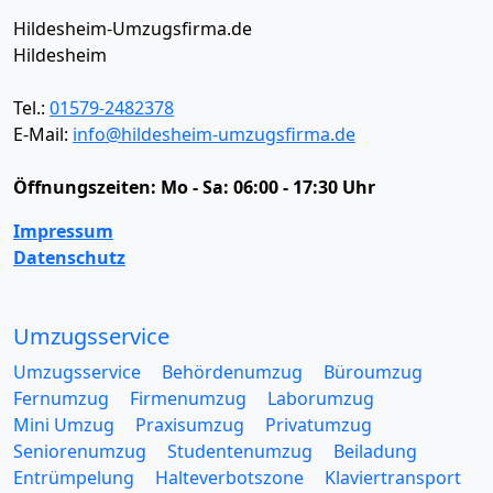
Hildesheim-Umzugsfirma.de
Hildesheim
Tel.:
01579-2482378
E-Mail:
info@hildesheim-umzugsfirma.de
Öffnungszeiten:
Mo - Sa: 06:00 - 17:30 Uhr
Impressum
Datenschutz
Umzugsservice
Umzugsservice
Behördenumzug
Büroumzug
Fernumzug
Firmenumzug
Laborumzug
Mini Umzug
Praxisumzug
Privatumzug
Seniorenumzug
Studentenumzug
Beiladung
Entrümpelung
Halteverbotszone
Klaviertransport