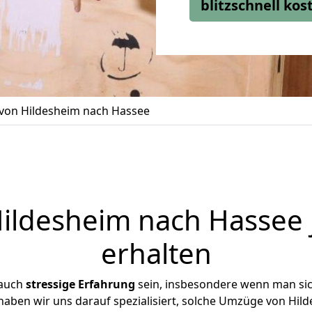
blitzschnell ko
on Hildesheim nach Hassee
ldesheim nach Hassee 
erhalten
 auch
stressige
Erfahrung
sein, insbesondere wenn man si
 haben wir uns darauf spezialisiert, solche Umzüge von Hi