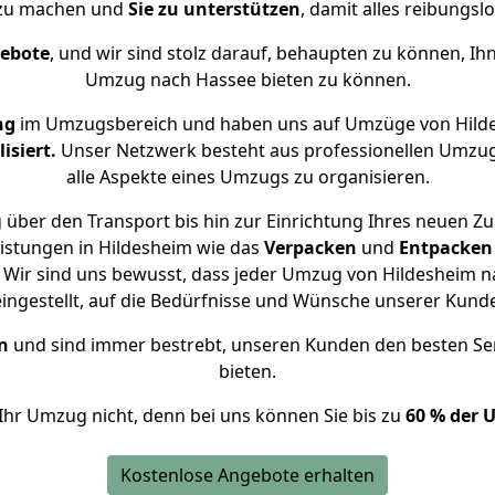
 zu machen und
Sie zu unterstützen
, damit alles reibungslo
gebote
, und wir sind stolz darauf, behaupten zu können, Ih
Umzug nach Hassee bieten zu können.
ng
im Umzugsbereich und haben uns auf Umzüge von Hild
isiert.
Unser Netzwerk besteht aus professionellen Umzugsh
alle Aspekte eines Umzugs zu organisieren.
 über den Transport bis hin zur Einrichtung Ihres neuen Zu
istungen in Hildesheim wie das
Verpacken
und
Entpacken
Wir sind uns bewusst, dass jeder Umzug von Hildesheim na
eingestellt, auf die Bedürfnisse und Wünsche unserer Kund
n
und sind immer bestrebt, unseren Kunden den besten Se
bieten.
Ihr Umzug nicht, denn bei uns können Sie bis zu
60 % der 
Kostenlose Angebote erhalten