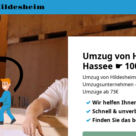
ildesheim
Umzug von H
Hassee ☛ 10
Umzug von Hildesheim 
Umzugsunternehmen - 
Umzüge ab 73€
✓
Wir helfen Ihne
✓
Schnell & unverb
✓
Finden Sie das 