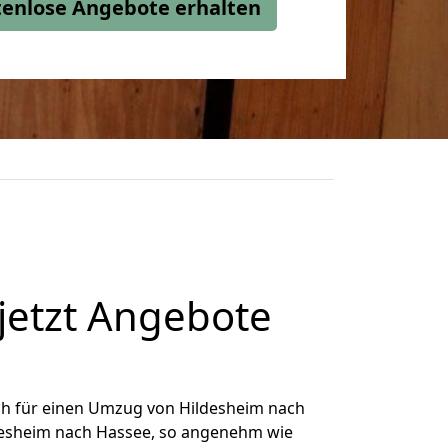
stenlose Angebote erhalten
jetzt Angebote
ch für einen Umzug von Hildesheim nach
ldesheim nach Hassee, so angenehm wie