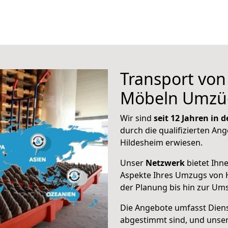
Transport vo
Möbeln Umzü
Wir sind
seit 12 Jahren in
durch die qualifizierten Ang
Hildesheim erwiesen.
Unser
Netzwerk
bietet Ihn
Aspekte Ihres Umzugs von 
der Planung bis hin zur Um
Die Angebote umfasst Dienst
abgestimmt sind, und unser