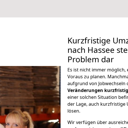
Kurzfristige Um
nach Hassee stel
Problem dar
Es ist nicht immer möglich
Voraus zu planen. Manchm
aufgrund von Jobwechseln o
Veränderungen kurzfristig
einer solchen Situation befi
der Lage, auch kurzfristig
lösen.
Wir verfügen über ausreic