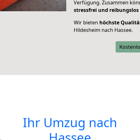
Verfügung. Zusammen können
stressfrei und reibungslos
Wir bieten
höchste Qualitä
Hildesheim nach Hassee.
Kostenlo
Ihr Umzug nach
Hassee