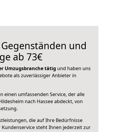
n Gegenständen und
ge ab 73€
 der Umzugsbranche tätig
und haben uns
ebote als zuverlässiger Anbieter in
en einen umfassenden Service, der alle
Hildesheim nach Hassee abdeckt, von
setzung.
leistungen, die auf Ihre Bedürfnisse
 Kundenservice steht Ihnen jederzeit zur