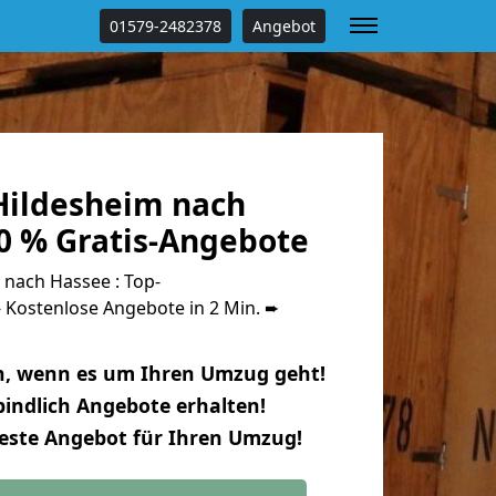
01579-2482378
Angebot
ildesheim nach
0 % Gratis-Angebote
nach Hassee : Top-
Kostenlose Angebote in 2 Min. ➨
n, wenn es um Ihren Umzug geht!
indlich Angebote erhalten!
beste Angebot für Ihren Umzug!