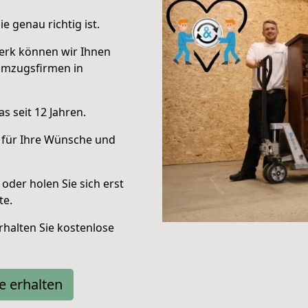
e genau richtig ist.
erk können wir Ihnen
Umzugsfirmen in
s seit 12 Jahren.
 für Ihre Wünsche und
oder holen Sie sich erst
te.
halten Sie kostenlose
e erhalten