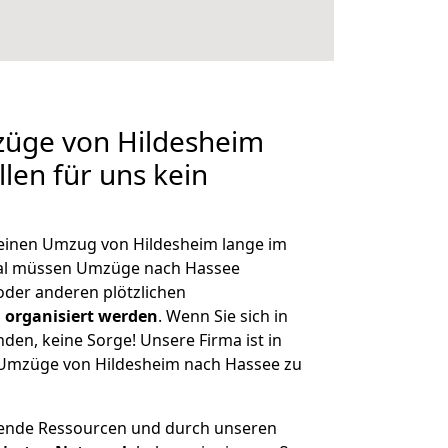
züge von Hildesheim
len für uns kein
, einen Umzug von Hildesheim lange im
al müssen Umzüge nach Hassee
der anderen plötzlichen
 organisiert werden
. Wenn Sie sich in
nden, keine Sorge! Unsere Firma ist in
e Umzüge von Hildesheim nach Hassee zu
hende Ressourcen und durch unseren