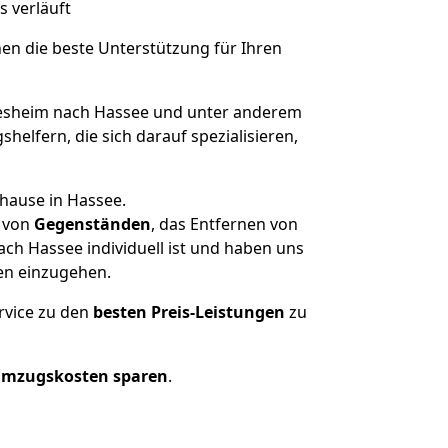
s verläuft
nen die beste Unterstützung für Ihren
esheim nach Hassee und unter anderem
elfern, die sich darauf spezialisieren,
hause in Hassee.
von
Gegenständen
, das Entfernen von
ch Hassee individuell ist und haben uns
en einzugehen.
rvice zu den
besten Preis-Leistungen
zu
Umzugskosten sparen
.