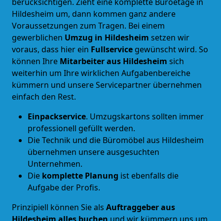
berücksichtigen. Zieht eine komplette Büroetage in
Hildesheim um, dann kommen ganz andere
Voraussetzungen zum Tragen. Bei einem
gewerblichen
Umzug in Hildesheim
setzen wir
voraus, dass hier ein
Fullservice
gewünscht wird. So
können Ihre
Mitarbeiter aus Hildesheim
sich
weiterhin um Ihre wirklichen Aufgabenbereiche
kümmern und unsere Servicepartner übernehmen
einfach den Rest.
Einpackservice
. Umzugskartons sollten immer
professionell gefüllt werden.
Die Technik und die Büromöbel aus Hildesheim
übernehmen unsere ausgesuchten
Unternehmen.
Die
komplette Planung
ist ebenfalls die
Aufgabe der Profis.
Prinzipiell können Sie als
Auftraggeber aus
Hildesheim alles buchen
und wir kümmern uns um