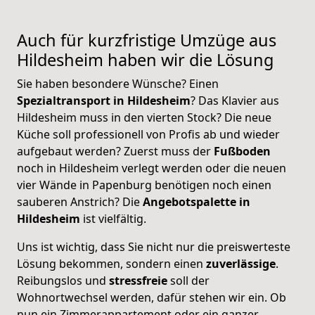
Auch für kurzfristige Umzüge aus
Hildesheim
haben wir die Lösung
Sie haben besondere Wünsche? Einen
Spezialtransport in Hildesheim
? Das Klavier aus
Hildesheim muss in den vierten Stock? Die neue
Küche soll professionell von Profis ab und wieder
aufgebaut werden? Zuerst muss der
Fußboden
noch in Hildesheim verlegt werden oder die neuen
vier Wände in Papenburg benötigen noch einen
sauberen Anstrich? Die
Angebotspalette in
Hildesheim
ist vielfältig.
Uns ist wichtig, dass Sie nicht nur die preiswerteste
Lösung bekommen, sondern einen
zuverlässige
.
Reibungslos und
stressfreie
soll der
Wohnortwechsel werden, dafür stehen wir ein. Ob
nun ein Zimmerappartement oder ein ganzer