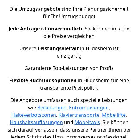
Die Umzugsangebote sind Ihre Planungssicherheit
für Ihr Umzugsbudget
Jede Anfrage
ist
unverbindlich
, Sie können in Ruhe
die Preise vergleichen
Unsere
Leistungsvielfalt
in Hildesheim ist
einzigartig
Garantierte Top-Leistungen von Profis
Flexible Buchungsoptionen
in Hildesheim für eine
transparente Preispolitik
Die Angebote umfassen auch spezielle Leistungen
wie
Beiladungen
,
Entrümpelungen
,
Halteverbotszonen
,
Klaviertransporte
,
Möbellifte
,
Haushaltsauflösungen
und
Möbeltaxis
. Sie können
sich darauf verlassen, dass unsere Partner Ihnen bei
jedem Schritt des Umzugsprozesses professionell