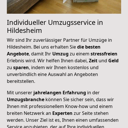
Individueller Umzugsservice in
Hildesheim
Wir sind Ihr zuverlässiger Partner für Umzüge in
Hildesheim. Bei uns erhalten Sie
die besten
Angebote
, damit Ihr
Umzug
zu einem
stressfreien
Erlebnis wird. Wir helfen Ihnen dabei,
Zeit
und
Geld
zu
sparen
, indem wir Ihnen kostenlos und
unverbindlich eine Auswahl an Angeboten
bereitstellen.
Mit unserer
jahrelangen
Erfahrung
in der
Umzugsbranche
können Sie sicher sein, dass wir
Ihnen mit professionellem Know-how und einem
breiten Netzwerk an
Experten
zur Seite stehen
werden. Unser Ziel ist es, Ihnen einen umfassenden
Service anzubieten, der auf Ihre individuellen