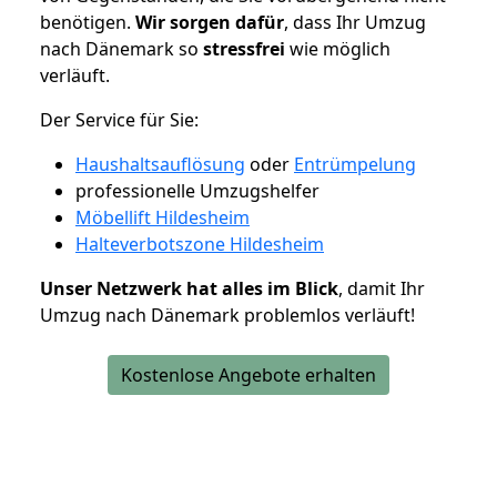
benötigen.
Wir sorgen dafür
, dass Ihr Umzug
nach Dänemark so
stressfrei
wie möglich
verläuft.
Der Service für Sie:
Haushaltsauflösung
oder
Entrümpelung
professionelle Umzugshelfer
Möbellift Hildesheim
Halteverbotszone Hildesheim
Unser Netzwerk hat alles im Blick
, damit Ihr
Umzug nach Dänemark problemlos verläuft!
Kostenlose Angebote erhalten