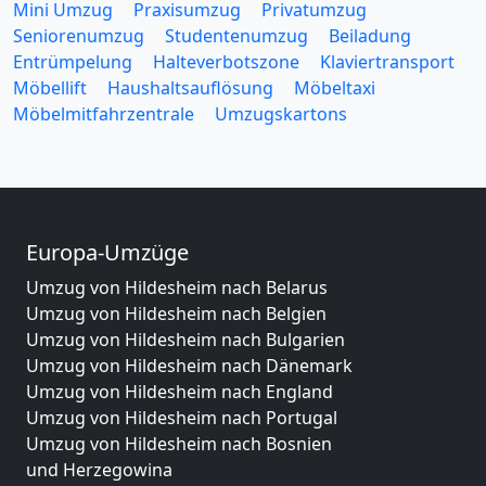
Mini Umzug
Praxisumzug
Privatumzug
Seniorenumzug
Studentenumzug
Beiladung
Entrümpelung
Halteverbotszone
Klaviertransport
Möbellift
Haushaltsauflösung
Möbeltaxi
Möbelmitfahrzentrale
Umzugskartons
Europa-Umzüge
Umzug von Hildesheim nach Belarus
Umzug von Hildesheim nach Belgien
Umzug von Hildesheim nach Bulgarien
Umzug von Hildesheim nach Dänemark
Umzug von Hildesheim nach England
Umzug von Hildesheim nach Portugal
Umzug von Hildesheim nach Bosnien
und Herzegowina