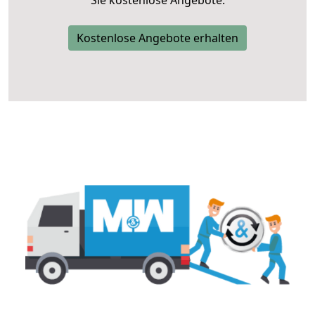
Sie kostenlose Angebote.
Kostenlose Angebote erhalten