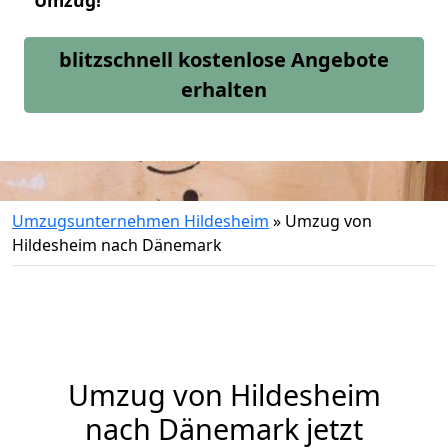
Umzug!
blitzschnell kostenlose Angebote
erhalten
Umzugsunternehmen Hildesheim
»
Umzug von
Hildesheim nach Dänemark
Umzug von
Hildesheim
nach Dänemark jetzt