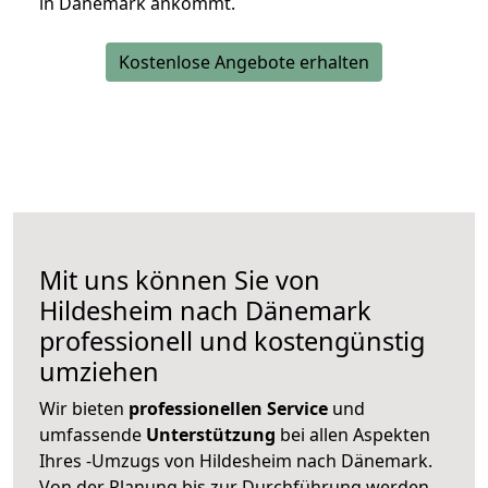
in Dänemark ankommt.
Kostenlose Angebote erhalten
Mit uns können Sie von
Hildesheim nach Dänemark
professionell und kostengünstig
umziehen
Wir bieten
professionellen
Service
und
umfassende
Unterstützung
bei allen Aspekten
Ihres -Umzugs von Hildesheim nach Dänemark.
Von der Planung bis zur Durchführung werden