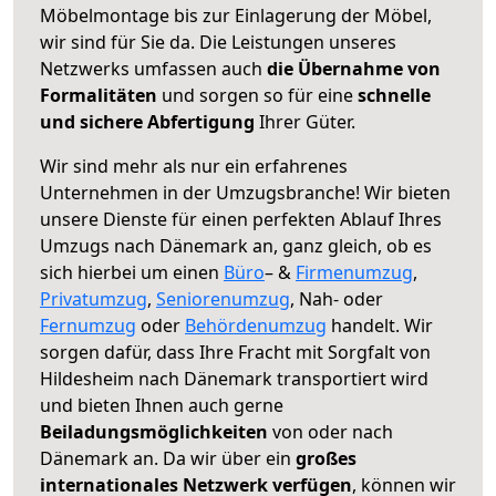
Möbelmontage bis zur Einlagerung der Möbel,
wir sind für Sie da. Die Leistungen unseres
Netzwerks umfassen auch
die Übernahme von
Formalitäten
und sorgen so für eine
schnelle
und sichere Abfertigung
Ihrer Güter.
Wir sind mehr als nur ein erfahrenes
Unternehmen in der Umzugsbranche! Wir bieten
unsere Dienste für einen perfekten Ablauf Ihres
Umzugs nach Dänemark an, ganz gleich, ob es
sich hierbei um einen
Büro
– &
Firmenumzug
,
Privatumzug
,
Seniorenumzug
, Nah- oder
Fernumzug
oder
Behördenumzug
handelt. Wir
sorgen dafür, dass Ihre Fracht mit Sorgfalt von
Hildesheim nach Dänemark transportiert wird
und bieten Ihnen auch gerne
Beiladungsmöglichkeiten
von oder nach
Dänemark an. Da wir über ein
großes
internationales Netzwerk verfügen
, können wir