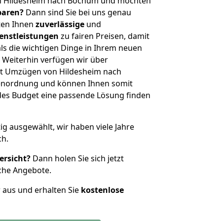
on Hildesheim nach Bochum und möchten
sparen?
Dann sind Sie bei uns genau
eten Ihnen
zuverlässige
und
enstleistungen
zu fairen Preisen, damit
als die wichtigen Dinge in Ihrem neuen
eiterhin verfügen wir über
it Umzügen von Hildesheim nach
enordnung und können Ihnen somit
edes Budget eine passende Lösung finden
tig ausgewählt, wir haben viele Jahre
ch.
ersicht?
Dann holen Sie sich jetzt
che Angebote.
r aus und erhalten Sie
kostenlose