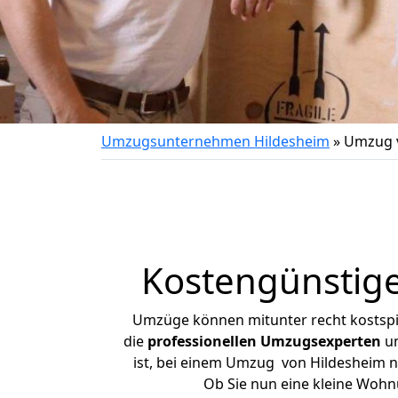
Umzugsunternehmen Hildesheim
»
Umzug 
Kostengünstig
Umzüge können mitunter recht kostspiel
die
professionellen Umzugsexperten
un
ist, bei einem Umzug von Hildesheim na
Ob Sie nun eine kleine Woh