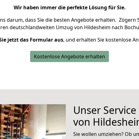
Wir haben immer die perfekte Lösung für Sie.
uns darum, dass Sie die besten Angebote erhalten.
Zögern S
hren deutschlandweiten Umzug von Hildesheim nach Bochu
Sie jetzt das Formular aus
, und erhalten Sie kostenlose A
Kostenlose Angebote erhalten
Unser Service
von Hildeshe
Sie wollen umziehen? Ob um