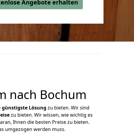
stenlose Angebote erhalten
im nach Bochum
e
günstigste
Lösung
zu bieten. Wir sind
eise
zu bieten. Wir wissen, wie wichtig es
ran, Ihnen die besten Preise zu bieten.
 was umgezogen werden muss.