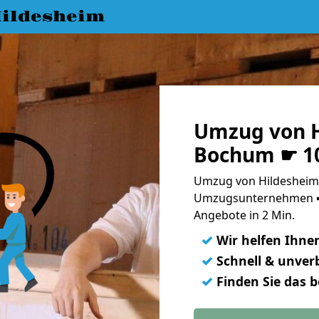
ildesheim
Umzug von H
Bochum ☛ 10
Umzug von Hildesheim
Umzugsunternehmen ➨
Angebote in 2 Min.
✓
Wir helfen Ihne
✓
Schnell & unverb
✓
Finden Sie das 