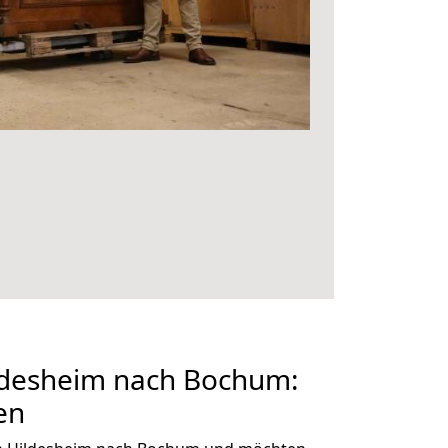
desheim nach Bochum:
en