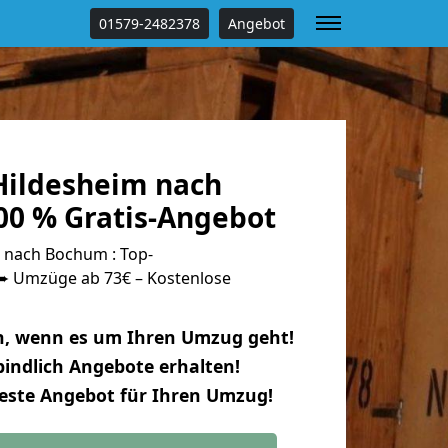
01579-2482378
Angebot
ildesheim nach
0 % Gratis-Angebot
 nach Bochum : Top-
 Umzüge ab 73€ – Kostenlose
n, wenn es um Ihren Umzug geht!
indlich Angebote erhalten!
beste Angebot für Ihren Umzug!