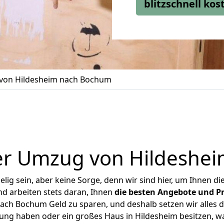
blitzschnell ko
von Hildesheim nach Bochum
er Umzug von Hildeshe
ig sein, aber keine Sorge, denn wir sind hier, um Ihnen di
d arbeiten stets daran, Ihnen
die besten Angebote und Pr
ch Bochum Geld zu sparen, und deshalb setzen wir alles da
nung haben oder ein großes Haus in Hildesheim besitzen,