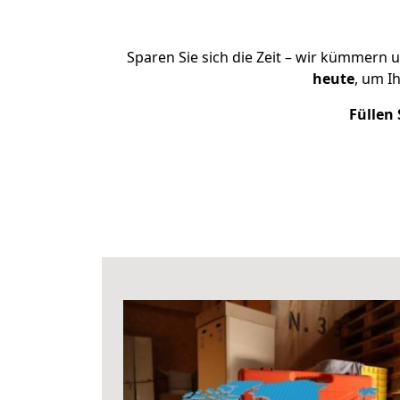
Sparen Sie sich die Zeit – wir kümmern 
heute
, um I
Füllen 