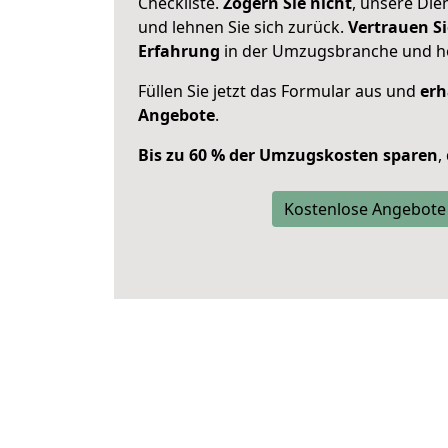
Checkliste.
Zögern Sie nicht
, unsere Di
und lehnen Sie sich zurück.
Vertrauen Si
Erfahrung
in der Umzugsbranche und ho
Füllen Sie jetzt das Formular aus und
erh
Angebote
.
Bis zu 60 % der Umzugskosten sparen
,
Kostenlose Angebote