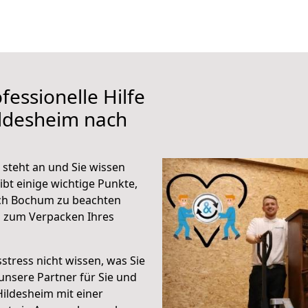
fessionelle Hilfe
ildesheim nach
steht an und Sie wissen
ibt einige wichtige Punkte,
ach Bochum zu beachten
n zum Verpacken Ihres
stress nicht wissen, was Sie
unsere Partner für Sie und
Hildesheim mit einer