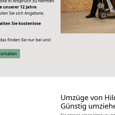
enste in Anspruch zu nehmen
e unserer 12 Jahre
len Sie sich Angebote.
alten Sie kostenlose
 das finden Sie nur bei uns!
 erhalten
Umzüge von Hil
Günstig umzieh