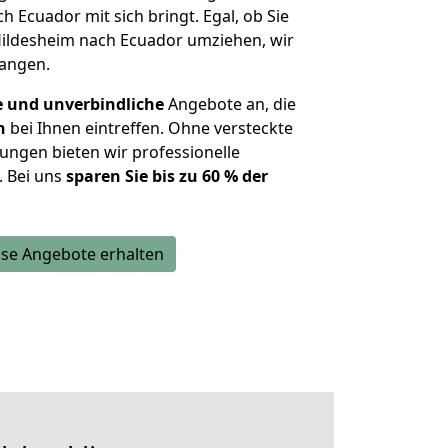
h Ecuador mit sich bringt. Egal, ob Sie
Hildesheim nach Ecuador umziehen, wir
langen.
e und unverbindliche
Angebote an, die
n
bei Ihnen eintreffen. Ohne versteckte
ungen bieten wir professionelle
. Bei uns
sparen Sie bis zu 60 % der
se Angebote erhalten