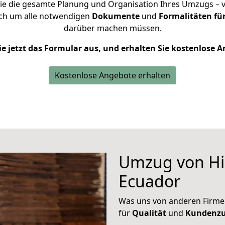
e die gesamte Planung und Organisation Ihres Umzugs – vo
ich um alle notwendigen
Dokumente
und
Formalitäten fü
darüber machen müssen.
ie jetzt das Formular aus, und erhalten Sie kostenlose 
Kostenlose Angebote erhalten
Umzug von Hi
Ecuador
Was uns von anderen Firme
für
Qualität
und
Kundenzu