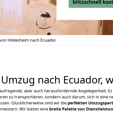
blitzschnell ko
on Hildesheim nach Ecuador
r Umzug nach Ecuador, w
 aufregende, aber auch herausfordernde Angelegenheit. Es
en zu transportieren, sondern auch darum, sich in eine n
sen. Glücklicherweise sind wir die
perfekten Umzugspar
 meistern.
Wir bieten eine
breite Palette von Dienstleistu