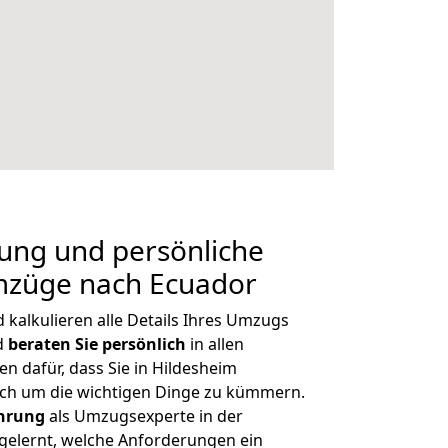
nung und persönliche
mzüge nach Ecuador
kalkulieren alle Details Ihres Umzugs
d
beraten
Sie
persönlich
in allen
en dafür, dass Sie in Hildesheim
ich um die wichtigen Dinge zu kümmern.
ahrung
als Umzugsexperte in der
elernt, welche Anforderungen ein