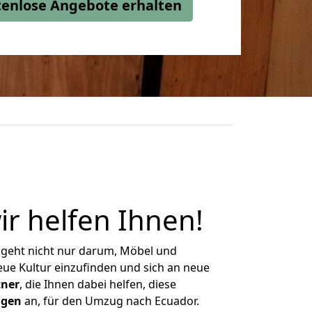
stenlose Angebote erhalten
ir helfen Ihnen
!
 geht nicht nur darum, Möbel und
eue Kultur einzufinden und sich an neue
tner
, die Ihnen dabei helfen, diese
ngen
an, für den Umzug nach Ecuador.