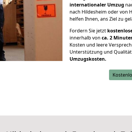
internationaler Umzug
nac
nach Hildesheim oder von 
helfen Ihnen, ans Ziel zu ge
Fordern Sie jetzt
kostenlos
innerhalb von
ca. 2 Minute
Kosten und leere Versprech
Unterstützung und Qualität
Umzugskosten.
Kostenlo