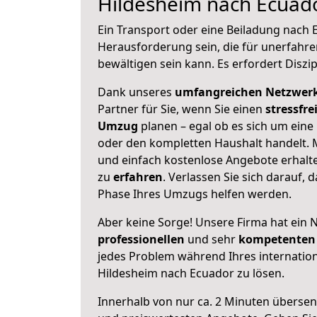
Hildesheim nach Ecuad
Ein Transport oder eine Beiladung nach
Herausforderung sein, die für unerfahr
bewältigen sein kann. Es erfordert Diszi
Dank unseres
umfangreichen Netzwer
Partner für Sie, wenn Sie einen
stressfre
Umzug
planen – egal ob es sich um ein
oder den kompletten Haushalt handelt. M
und einfach kostenlose Angebote erhal
zu
erfahren
. Verlassen Sie sich darauf, 
Phase Ihres Umzugs helfen werden.
Aber keine Sorge! Unsere Firma hat ein 
professionellen
und sehr
kompetenten 
jedes Problem während Ihres internati
Hildesheim nach Ecuador zu lösen.
Innerhalb von
nur ca. 2 Minuten übersen