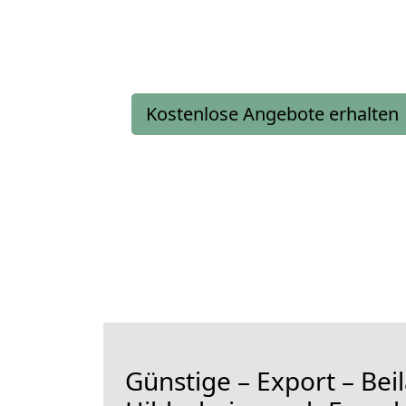
Kostenlose Angebote erhalten
Günstige – Export – Be