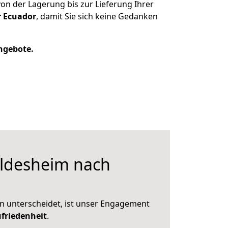
n der Lagerung bis zur Lieferung Ihrer
r Ecuador
, damit Sie sich keine Gedanken
Angebote.
ldesheim nach
n unterscheidet, ist unser Engagement
friedenheit
.