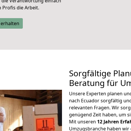
e die Verantwortung einfach
Profis die Arbeit.
 erhalten
Sorgfältige Pla
Beratung für U
Unsere Experten planen und 
nach Ecuador sorgfältig un
relevanten Fragen. Wir sorg
genügend Zeit haben, um s
Mit unseren
12 Jahren Erf
Umzugsbranche haben wir g