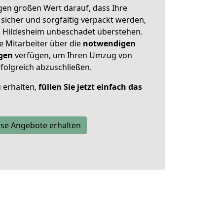
en großen Wert darauf, dass Ihre
icher und sorgfältig verpackt werden,
n Hildesheim unbeschadet überstehen.
e Mitarbeiter über die
notwendigen
gen
verfügen, um Ihren Umzug von
folgreich abzuschließen.
 erhalten,
füllen Sie jetzt einfach das
se Angebote erhalten