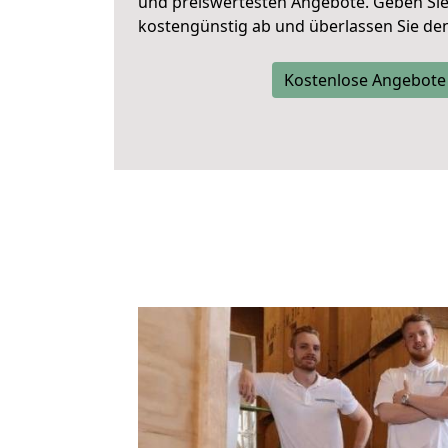
und preiswertesten Angebote
. Geben Si
kostengünstig ab und überlassen Sie den 
Kostenlose Angebote