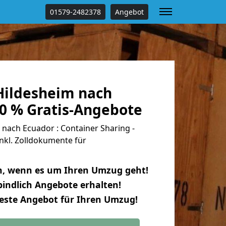
01579-2482378
Angebot
ildesheim nach
00 % Gratis-Angebote
nach Ecuador : Container Sharing -
nkl. Zolldokumente für
n, wenn es um Ihren Umzug geht!
indlich Angebote erhalten!
beste Angebot für Ihren Umzug!