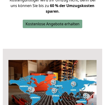
Kostengünstiger wird Ihr Umzug nicht, denn bei
uns können Sie bis zu
60 % der Umzugskosten
sparen
.
Kostenlose Angebote erhalten