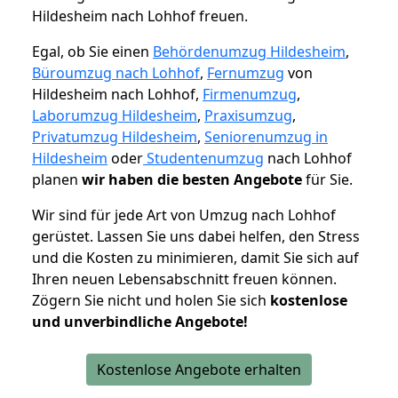
Hildesheim nach Lohhof freuen.
Egal, ob Sie einen
Behördenumzug Hildesheim
,
Büroumzug nach Lohhof
,
Fernumzug
von
Hildesheim nach Lohhof,
Firmenumzug
,
Laborumzug Hildesheim
,
Praxisumzug
,
Privatumzug Hildesheim
,
Seniorenumzug in
Hildesheim
oder
Studentenumzug
nach Lohhof
planen
wir haben die besten Angebote
für Sie.
Wir sind für jede Art von Umzug nach Lohhof
gerüstet. Lassen Sie uns dabei helfen, den Stress
und die Kosten zu minimieren, damit Sie sich auf
Ihren neuen Lebensabschnitt freuen können.
Zögern Sie nicht und holen Sie sich
kostenlose
und unverbindliche Angebote!
Kostenlose Angebote erhalten