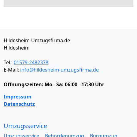
Hildesheim-Umzugsfirma.de
Hildesheim
Tel.:
01579-2482378
E-Mail:
info@hildesheim-umzugsfirma.de
Öffnungszeiten:
Mo - Sa: 06:00 - 17:30 Uhr
Impressum
Datenschutz
Umzugsservice
Umzugsservice
Behördenumzug
Büroumzug