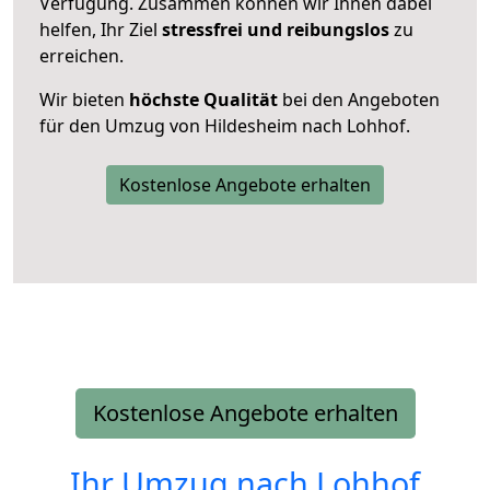
Verfügung. Zusammen können wir Ihnen dabei
helfen, Ihr Ziel
stressfrei und reibungslos
zu
erreichen.
Wir bieten
höchste Qualität
bei den Angeboten
für den Umzug von Hildesheim nach Lohhof.
Kostenlose Angebote erhalten
Kostenlose Angebote erhalten
Ihr Umzug nach
Lohhof