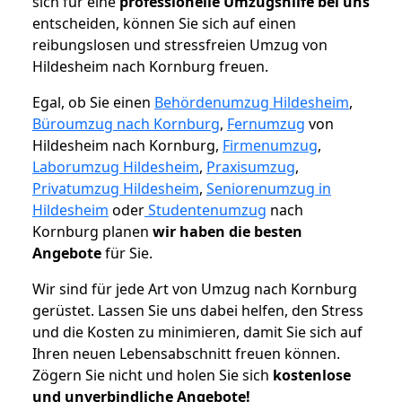
sich für eine
professionelle Umzugshilfe bei uns
entscheiden, können Sie sich auf einen
reibungslosen und stressfreien Umzug von
Hildesheim nach Kornburg freuen.
Egal, ob Sie einen
Behördenumzug Hildesheim
,
Büroumzug nach Kornburg
,
Fernumzug
von
Hildesheim nach Kornburg,
Firmenumzug
,
Laborumzug Hildesheim
,
Praxisumzug
,
Privatumzug Hildesheim
,
Seniorenumzug in
Hildesheim
oder
Studentenumzug
nach
Kornburg planen
wir haben die besten
Angebote
für Sie.
Wir sind für jede Art von Umzug nach Kornburg
gerüstet. Lassen Sie uns dabei helfen, den Stress
und die Kosten zu minimieren, damit Sie sich auf
Ihren neuen Lebensabschnitt freuen können.
Zögern Sie nicht und holen Sie sich
kostenlose
und unverbindliche Angebote!