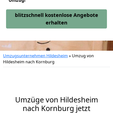
Umzug!
blitzschnell kostenlose Angebote
erhalten
Umzugsunternehmen Hildesheim
»
Umzug von
Hildesheim nach Kornburg
Umzüge von Hildesheim
nach Kornburg jetzt