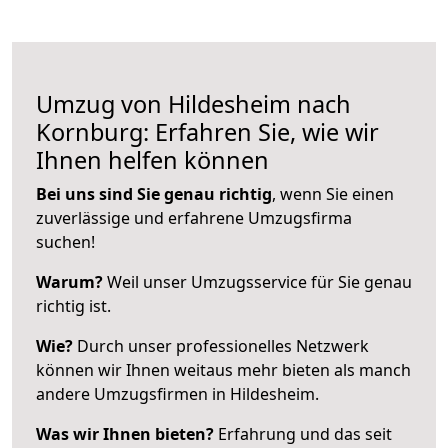
Umzug von Hildesheim nach
Kornburg: Erfahren Sie, wie wir
Ihnen helfen können
Bei uns sind Sie genau richtig
, wenn Sie einen
zuverlässige und erfahrene Umzugsfirma
suchen!
Warum?
Weil unser Umzugsservice für Sie genau
richtig ist.
Wie?
Durch unser professionelles Netzwerk
können wir Ihnen weitaus mehr bieten als manch
andere Umzugsfirmen in Hildesheim.
Was wir Ihnen bieten?
Erfahrung und das seit