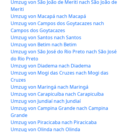
Umzug von São João de Meriti nach São João de
Meriti
Umzug von Macapá nach Macapá
Umzug von Campos dos Goytacazes nach
Campos dos Goytacazes
Umzug von Santos nach Santos
Umzug von Betim nach Betim
Umzug von São José do Rio Preto nach São José
do Rio Preto
Umzug von Diadema nach Diadema
Umzug von Mogi das Cruzes nach Mogi das
Cruzes
Umzug von Maringá nach Maringá
Umzug von Carapicuíba nach Carapicuíba
Umzug von Jundiaí nach Jundiaí
Umzug von Campina Grande nach Campina
Grande
Umzug von Piracicaba nach Piracicaba
Umzug von Olinda nach Olinda