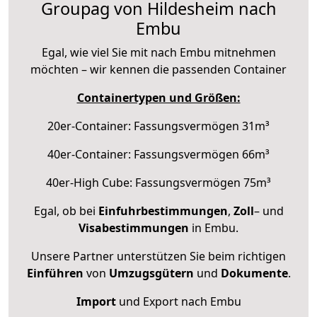
Groupag von Hildesheim nach
Embu
Egal, wie viel Sie mit nach Embu mitnehmen
möchten – wir kennen die passenden Container
Containertypen und Größen:
20er-Container: Fassungsvermögen 31m³
40er-Container: Fassungsvermögen 66m³
40er-High Cube: Fassungsvermögen 75m³
Egal, ob bei
Einfuhrbestimmungen
,
Zoll
– und
Visabestimmungen
in Embu.
Unsere Partner unterstützen Sie beim richtigen
Einführen
von
Umzugsgütern
und
Dokumente
.
Import
und Export nach Embu