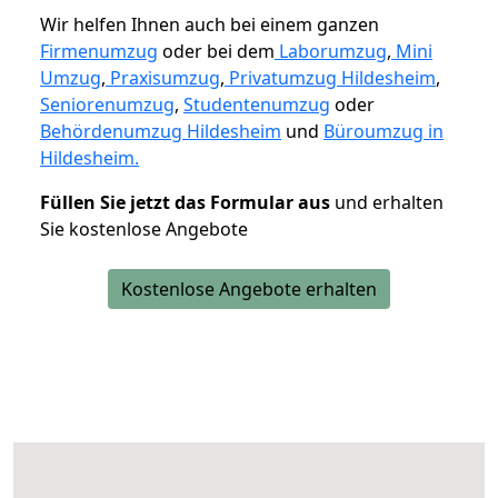
Wir helfen Ihnen auch bei einem ganzen
Firmenumzug
oder bei dem
Laborumzug
,
Mini
Umzug
,
Praxisumzug
,
Privatumzug Hildesheim
,
Seniorenumzug
,
Studentenumzug
oder
Behördenumzug Hildesheim
und
Büroumzug in
Hildesheim.
Füllen Sie jetzt das Formular aus
und erhalten
Sie kostenlose Angebote
Kostenlose Angebote erhalten