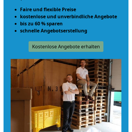
Faire und flexible Preise
kostenlose und unverbindliche Angebote
bis zu 60 % sparen
schnelle Angebotserstellung
Kostenlose Angebote erhalten