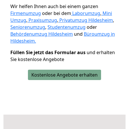
Wir helfen Ihnen auch bei einem ganzen
Firmenumzug
oder bei dem
Laborumzug
,
Mini
Umzug
,
Praxisumzug
,
Privatumzug Hildesheim
,
Seniorenumzug
,
Studentenumzug
oder
Behördenumzug Hildesheim
und
Büroumzug in
Hildesheim.
Füllen Sie jetzt das Formular aus
und erhalten
Sie kostenlose Angebote
Kostenlose Angebote erhalten