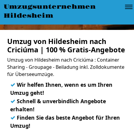
Umzugsunternehmen
Hildesheim
Umzug von Hildesheim nach
Criciúma | 100 % Gratis-Angebote
Umzug von Hildesheim nach Criciúma : Container
Sharing - Groupage - Beiladung inkl. Zolldokumente
für Überseeumzüge.
✓
Wir helfen Ihnen, wenn es um Ihren
Umzug geht!
✓
Schnell & unverbindlich Angebote
erhalten!
✓
Finden Sie das beste Angebot für Ihren
Umzug!