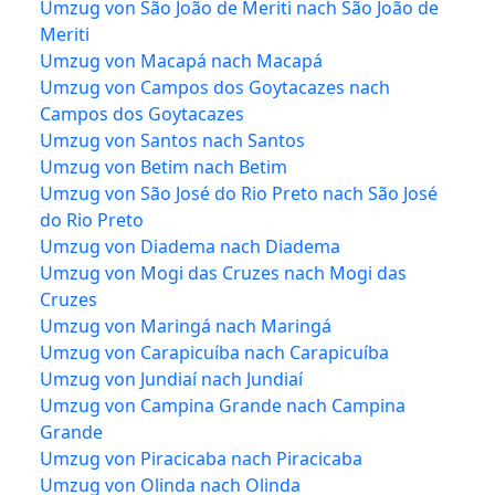
Umzug von São João de Meriti nach São João de
Meriti
Umzug von Macapá nach Macapá
Umzug von Campos dos Goytacazes nach
Campos dos Goytacazes
Umzug von Santos nach Santos
Umzug von Betim nach Betim
Umzug von São José do Rio Preto nach São José
do Rio Preto
Umzug von Diadema nach Diadema
Umzug von Mogi das Cruzes nach Mogi das
Cruzes
Umzug von Maringá nach Maringá
Umzug von Carapicuíba nach Carapicuíba
Umzug von Jundiaí nach Jundiaí
Umzug von Campina Grande nach Campina
Grande
Umzug von Piracicaba nach Piracicaba
Umzug von Olinda nach Olinda