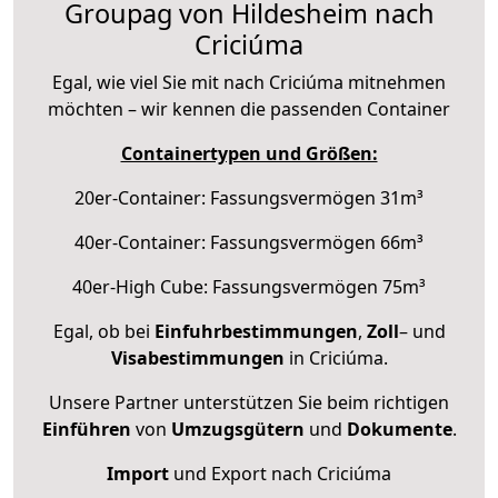
Groupag von Hildesheim nach
Criciúma
Egal, wie viel Sie mit nach Criciúma mitnehmen
möchten – wir kennen die passenden Container
Containertypen und Größen:
20er-Container: Fassungsvermögen 31m³
40er-Container: Fassungsvermögen 66m³
40er-High Cube: Fassungsvermögen 75m³
Egal, ob bei
Einfuhrbestimmungen
,
Zoll
– und
Visabestimmungen
in Criciúma.
Unsere Partner unterstützen Sie beim richtigen
Einführen
von
Umzugsgütern
und
Dokumente
.
Import
und Export nach Criciúma