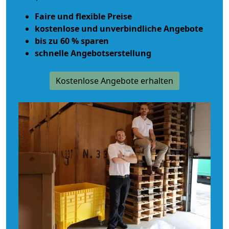
Faire und flexible Preise
kostenlose und unverbindliche Angebote
bis zu 60 % sparen
schnelle Angebotserstellung
Kostenlose Angebote erhalten