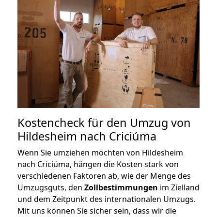
Kostencheck für den Umzug von
Hildesheim nach Criciúma
Wenn Sie umziehen möchten von Hildesheim
nach Criciúma, hängen die Kosten stark von
verschiedenen Faktoren ab, wie der Menge des
Umzugsguts, den
Zollbestimmungen
im Zielland
und dem Zeitpunkt des internationalen Umzugs.
Mit uns können Sie sicher sein, dass wir die