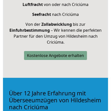
Luftfracht
von oder nach Criciúma
Seefracht
nach Criciúma
Von der
Zollabwicklung
bis zur
Einfuhrbestimmung
– Wir kennen die perfekten
Partner für den Umzug von Hildesheim nach
Criciúma.
Kostenlose Angebote erhalten
Über 12 Jahre Erfahrung mit
Überseeumzügen von Hildesheim
nach Criciúma