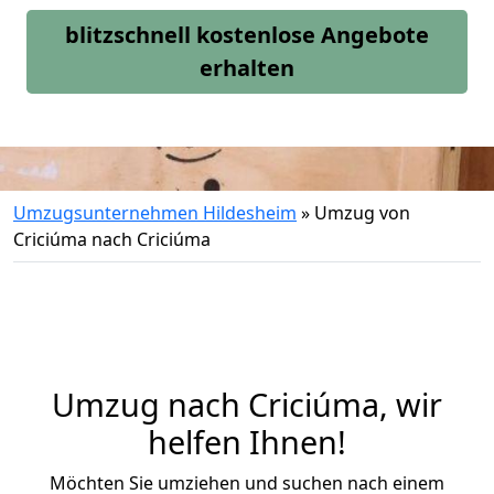
blitzschnell kostenlose Angebote
erhalten
Umzugsunternehmen Hildesheim
»
Umzug von
Criciúma nach Criciúma
Umzug nach Criciúma, wir
helfen Ihnen!
Möchten Sie umziehen und suchen nach einem