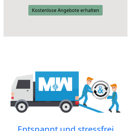
Kostenlose Angebote erhalten
Entspannt und stressfrei