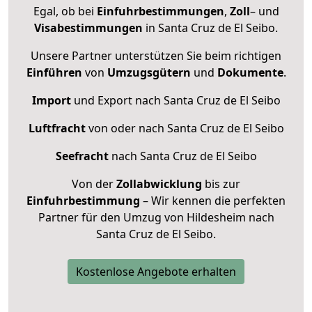
Egal, ob bei
Einfuhrbestimmungen
,
Zoll
– und
Visabestimmungen
in Santa Cruz de El Seibo.
Unsere Partner unterstützen Sie beim richtigen
Einführen
von
Umzugsgütern
und
Dokumente
.
Import
und Export nach Santa Cruz de El Seibo
Luftfracht
von oder nach Santa Cruz de El Seibo
Seefracht
nach Santa Cruz de El Seibo
Von der
Zollabwicklung
bis zur
Einfuhrbestimmung
– Wir kennen die perfekten
Partner für den Umzug von Hildesheim nach
Santa Cruz de El Seibo.
Kostenlose Angebote erhalten