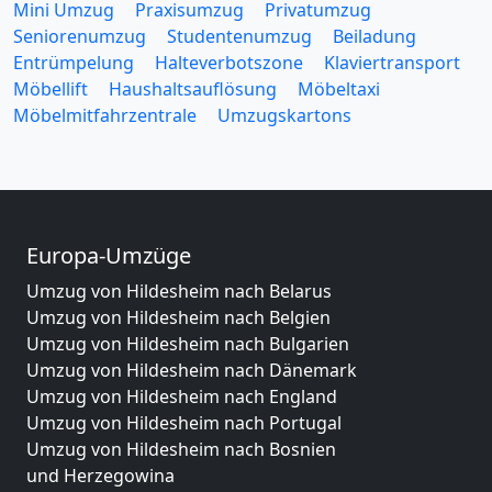
Mini Umzug
Praxisumzug
Privatumzug
Seniorenumzug
Studentenumzug
Beiladung
Entrümpelung
Halteverbotszone
Klaviertransport
Möbellift
Haushaltsauflösung
Möbeltaxi
Möbelmitfahrzentrale
Umzugskartons
Europa-Umzüge
Umzug von Hildesheim nach Belarus
Umzug von Hildesheim nach Belgien
Umzug von Hildesheim nach Bulgarien
Umzug von Hildesheim nach Dänemark
Umzug von Hildesheim nach England
Umzug von Hildesheim nach Portugal
Umzug von Hildesheim nach Bosnien
und Herzegowina