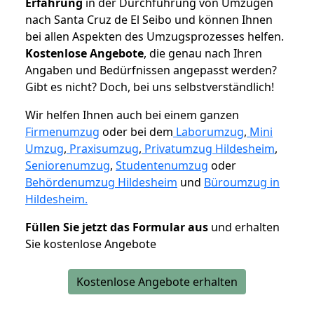
Erfahrung
in der Durchführung von Umzügen
nach Santa Cruz de El Seibo und können Ihnen
bei allen Aspekten des Umzugsprozesses helfen.
K
ostenlose Angebote
, die genau nach Ihren
Angaben und Bedürfnissen angepasst werden?
Gibt es nicht? Doch, bei uns selbstverständlich!
Wir helfen Ihnen auch bei einem ganzen
Firmenumzug
oder bei dem
Laborumzug
,
Mini
Umzug
,
Praxisumzug
,
Privatumzug Hildesheim
,
Seniorenumzug
,
Studentenumzug
oder
Behördenumzug Hildesheim
und
Büroumzug in
Hildesheim.
Füllen Sie jetzt das Formular aus
und erhalten
Sie kostenlose Angebote
Kostenlose Angebote erhalten