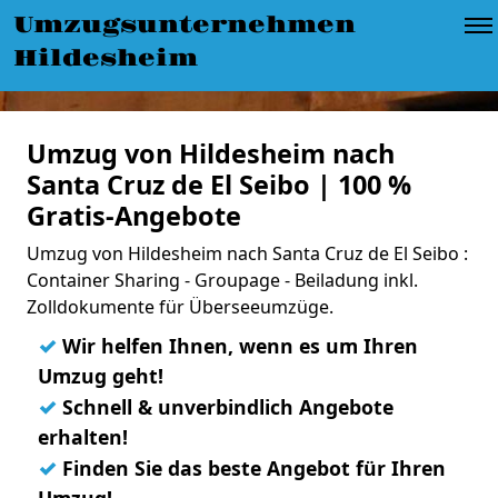
Umzugsunternehmen
Hildesheim
Umzug von Hildesheim nach
Santa Cruz de El Seibo | 100 %
Gratis-Angebote
Umzug von Hildesheim nach Santa Cruz de El Seibo :
Container Sharing - Groupage - Beiladung inkl.
Zolldokumente für Überseeumzüge.
✓
Wir helfen Ihnen, wenn es um Ihren
Umzug geht!
✓
Schnell & unverbindlich Angebote
erhalten!
✓
Finden Sie das beste Angebot für Ihren