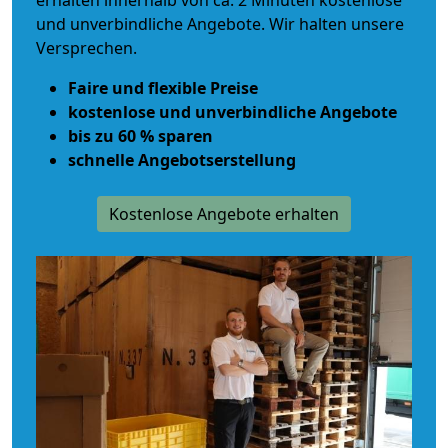
erhalten innerhalb von ca. 2 Minuten kostenlose
und unverbindliche Angebote. Wir halten unsere
Versprechen.
Faire und flexible Preise
kostenlose und unverbindliche Angebote
bis zu 60 % sparen
schnelle Angebotserstellung
Kostenlose Angebote erhalten