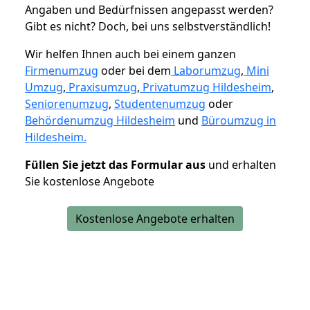
Angaben und Bedürfnissen angepasst werden?
Gibt es nicht? Doch, bei uns selbstverständlich!
Wir helfen Ihnen auch bei einem ganzen
Firmenumzug
oder bei dem
Laborumzug
,
Mini
Umzug
,
Praxisumzug
,
Privatumzug Hildesheim
,
Seniorenumzug
,
Studentenumzug
oder
Behördenumzug Hildesheim
und
Büroumzug in
Hildesheim.
Füllen Sie jetzt das Formular aus
und erhalten
Sie kostenlose Angebote
Kostenlose Angebote erhalten