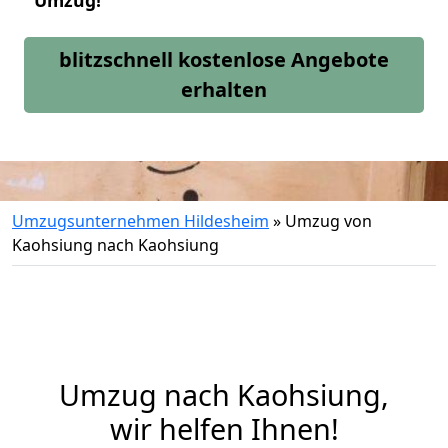
Umzug!
blitzschnell kostenlose Angebote
erhalten
Umzugsunternehmen Hildesheim
»
Umzug von
Kaohsiung nach Kaohsiung
Umzug nach Kaohsiung,
wir helfen Ihnen!