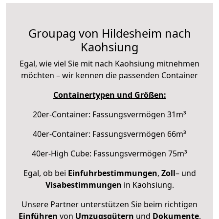
Groupag von Hildesheim nach
Kaohsiung
Egal, wie viel Sie mit nach Kaohsiung mitnehmen
möchten – wir kennen die passenden Container
Containertypen und Größen:
20er-Container: Fassungsvermögen 31m³
40er-Container: Fassungsvermögen 66m³
40er-High Cube: Fassungsvermögen 75m³
Egal, ob bei
Einfuhrbestimmungen
,
Zoll
– und
Visabestimmungen
in Kaohsiung.
Unsere Partner unterstützen Sie beim richtigen
Einführen
von
Umzugsgütern
und
Dokumente
.