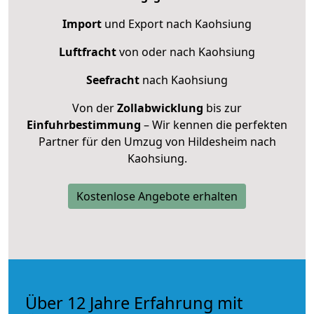
Import
und Export nach Kaohsiung
Luftfracht
von oder nach Kaohsiung
Seefracht
nach Kaohsiung
Von der
Zollabwicklung
bis zur
Einfuhrbestimmung
– Wir kennen die perfekten
Partner für den Umzug von Hildesheim nach
Kaohsiung.
Kostenlose Angebote erhalten
Über 12 Jahre Erfahrung mit