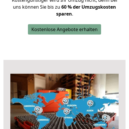
Kostengünstiger wird Ihr Umzug nicht, denn bei
uns können Sie bis zu
60 % der Umzugskosten
sparen
.
Kostenlose Angebote erhalten