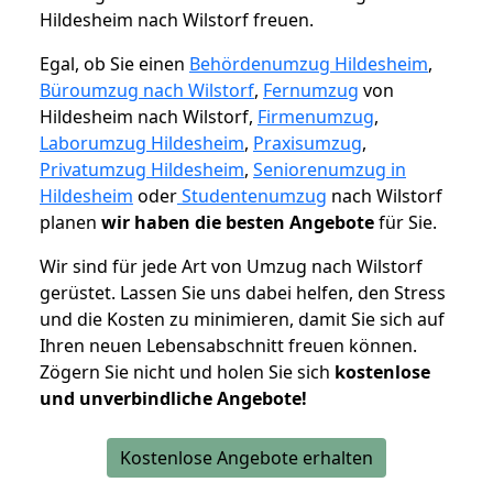
Hildesheim nach Wilstorf freuen.
Egal, ob Sie einen
Behördenumzug Hildesheim
,
Büroumzug nach Wilstorf
,
Fernumzug
von
Hildesheim nach Wilstorf,
Firmenumzug
,
Laborumzug Hildesheim
,
Praxisumzug
,
Privatumzug Hildesheim
,
Seniorenumzug in
Hildesheim
oder
Studentenumzug
nach Wilstorf
planen
wir haben die besten Angebote
für Sie.
Wir sind für jede Art von Umzug nach Wilstorf
gerüstet. Lassen Sie uns dabei helfen, den Stress
und die Kosten zu minimieren, damit Sie sich auf
Ihren neuen Lebensabschnitt freuen können.
Zögern Sie nicht und holen Sie sich
kostenlose
und unverbindliche Angebote!
Kostenlose Angebote erhalten