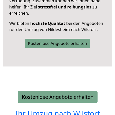
Verfügung. Zusammen können wir Ihnen dabei
helfen, Ihr Ziel
stressfrei und reibungslos
zu
erreichen.
Wir bieten
höchste Qualität
bei den Angeboten
für den Umzug von Hildesheim nach Wilstorf.
Kostenlose Angebote erhalten
Kostenlose Angebote erhalten
Ihr Umzug nach
Wilstorf