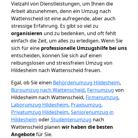
Vielzahl von Dienstleistungen, um Ihnen die
Arbeit abzunehmen, denn ein Umzug nach
Wattenscheid ist eine aufregende, aber auch
stressige Erfahrung. Es gibt so viel zu
organisieren
und zu bedenken, und oft fehlt
einfach die Zeit, um alles zu erledigen. Wenn Sie
sich für eine
professionelle Umzugshilfe bei uns
entscheiden, können Sie sich auf einen
reibungslosen und stressfreien Umzug von
Hildesheim nach Wattenscheid freuen.
Egal, ob Sie einen
Behördenumzug Hildesheim
,
Büroumzug nach Wattenscheid
,
Fernumzug
von
Hildesheim nach Wattenscheid,
Firmenumzug
,
Laborumzug Hildesheim
,
Praxisumzug
,
Privatumzug Hildesheim
,
Seniorenumzug in
Hildesheim
oder
Studentenumzug
nach
Wattenscheid planen
wir haben die besten
Angebote
für Sie.