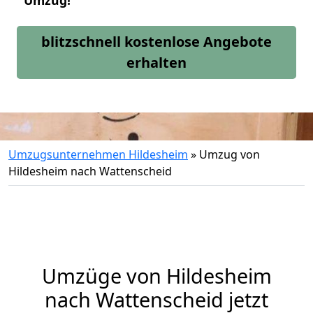
Umzug!
blitzschnell kostenlose Angebote
erhalten
Umzugsunternehmen Hildesheim
»
Umzug von
Hildesheim nach Wattenscheid
Umzüge von Hildesheim
nach Wattenscheid jetzt