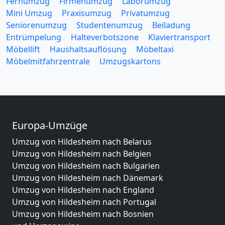
Fernumzug
Firmenumzug
Laborumzug
Mini Umzug
Praxisumzug
Privatumzug
Seniorenumzug
Studentenumzug
Beiladung
Entrümpelung
Halteverbotszone
Klaviertransport
Möbellift
Haushaltsauflösung
Möbeltaxi
Möbelmitfahrzentrale
Umzugskartons
Europa-Umzüge
Umzug von Hildesheim nach Belarus
Umzug von Hildesheim nach Belgien
Umzug von Hildesheim nach Bulgarien
Umzug von Hildesheim nach Dänemark
Umzug von Hildesheim nach England
Umzug von Hildesheim nach Portugal
Umzug von Hildesheim nach Bosnien