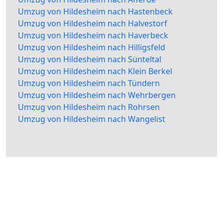
Umzug von Hildesheim nach Hastenbeck
Umzug von Hildesheim nach Halvestorf
Umzug von Hildesheim nach Haverbeck
Umzug von Hildesheim nach Hilligsfeld
Umzug von Hildesheim nach Sünteltal
Umzug von Hildesheim nach Klein Berkel
Umzug von Hildesheim nach Tündern
Umzug von Hildesheim nach Wehrbergen
Umzug von Hildesheim nach Rohrsen
Umzug von Hildesheim nach Wangelist