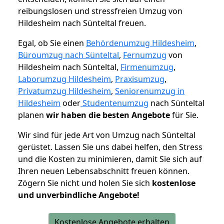
reibungslosen und stressfreien Umzug von
Hildesheim nach Sünteltal freuen.
Egal, ob Sie einen
Behördenumzug Hildesheim
,
Büroumzug nach Sünteltal
,
Fernumzug
von
Hildesheim nach Sünteltal,
Firmenumzug
,
Laborumzug Hildesheim
,
Praxisumzug
,
Privatumzug Hildesheim
,
Seniorenumzug in
Hildesheim
oder
Studentenumzug
nach Sünteltal
planen
wir haben die besten Angebote
für Sie.
Wir sind für jede Art von Umzug nach Sünteltal
gerüstet. Lassen Sie uns dabei helfen, den Stress
und die Kosten zu minimieren, damit Sie sich auf
Ihren neuen Lebensabschnitt freuen können.
Zögern Sie nicht und holen Sie sich
kostenlose
und unverbindliche Angebote!
Kostenlose Angebote erhalten