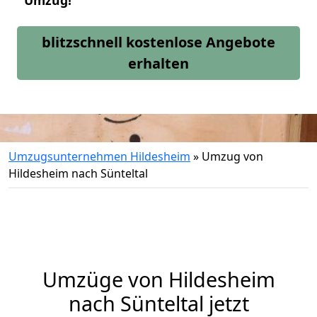
Umzug!
blitzschnell kostenlose Angebote
erhalten
Umzugsunternehmen Hildesheim
»
Umzug von
Hildesheim nach Sünteltal
Umzüge von Hildesheim
nach Sünteltal jetzt