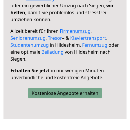
oder ein gewerblicher Umzug nach Siegen,
wir
helfen
, damit Sie problemlos und stressfrei
umziehen können.
Allzeit bereit für Ihren
Firmenumzug
,
Seniorenumzug
,
Tresor
– &
Klaviertransport
,
Studentenumzug
in Hildesheim,
Fernumzug
oder
eine optimale
Beiladung
von Hildesheim nach
Siegen.
Erhalten Sie jetzt
in nur wenigen Minuten
unverbindliche und kostenfreie Angebote.
Kostenlose Angebote erhalten