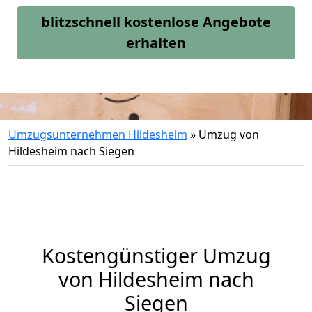
blitzschnell kostenlose Angebote
erhalten
Umzugsunternehmen Hildesheim
»
Umzug von
Hildesheim nach Siegen
Kostengünstiger Umzug
von Hildesheim nach
Siegen