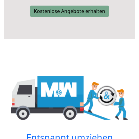
Kostenlose Angebote erhalten
Entspannt umziehen