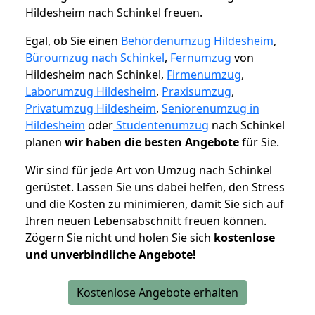
Hildesheim nach Schinkel freuen.
Egal, ob Sie einen
Behördenumzug Hildesheim
,
Büroumzug nach Schinkel
,
Fernumzug
von
Hildesheim nach Schinkel,
Firmenumzug
,
Laborumzug Hildesheim
,
Praxisumzug
,
Privatumzug Hildesheim
,
Seniorenumzug in
Hildesheim
oder
Studentenumzug
nach Schinkel
planen
wir haben die besten Angebote
für Sie.
Wir sind für jede Art von Umzug nach Schinkel
gerüstet. Lassen Sie uns dabei helfen, den Stress
und die Kosten zu minimieren, damit Sie sich auf
Ihren neuen Lebensabschnitt freuen können.
Zögern Sie nicht und holen Sie sich
kostenlose
und unverbindliche Angebote!
Kostenlose Angebote erhalten