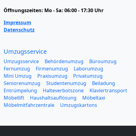
Öffnungszeiten:
Mo - Sa: 06:00 - 17:30 Uhr
Impressum
Datenschutz
Umzugsservice
Umzugsservice
Behördenumzug
Büroumzug
Fernumzug
Firmenumzug
Laborumzug
Mini Umzug
Praxisumzug
Privatumzug
Seniorenumzug
Studentenumzug
Beiladung
Entrümpelung
Halteverbotszone
Klaviertransport
Möbellift
Haushaltsauflösung
Möbeltaxi
Möbelmitfahrzentrale
Umzugskartons