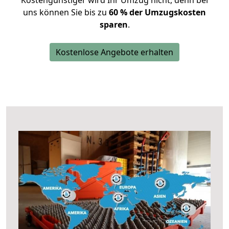
Kostengünstiger wird Ihr Umzug nicht, denn bei
uns können Sie bis zu
60 % der Umzugskosten
sparen
.
Kostenlose Angebote erhalten