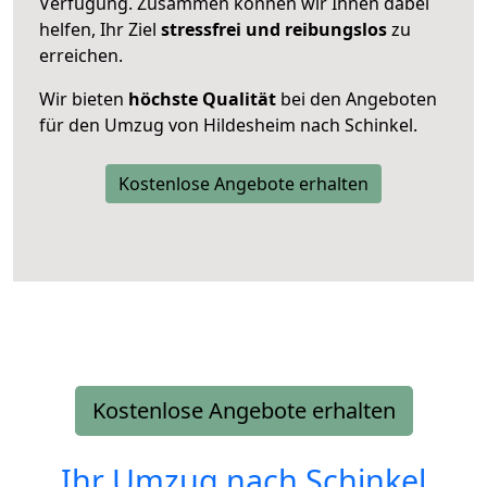
Verfügung. Zusammen können wir Ihnen dabei
helfen, Ihr Ziel
stressfrei und reibungslos
zu
erreichen.
Wir bieten
höchste Qualität
bei den Angeboten
für den Umzug von Hildesheim nach Schinkel.
Kostenlose Angebote erhalten
Kostenlose Angebote erhalten
Ihr Umzug nach
Schinkel