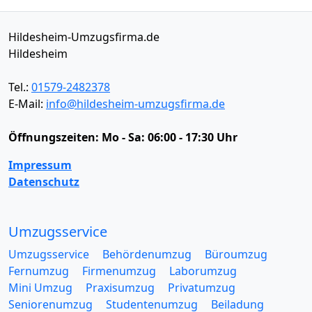
Hildesheim-Umzugsfirma.de
Hildesheim
Tel.:
01579-2482378
E-Mail:
info@hildesheim-umzugsfirma.de
Öffnungszeiten:
Mo - Sa: 06:00 - 17:30 Uhr
Impressum
Datenschutz
Umzugsservice
Umzugsservice
Behördenumzug
Büroumzug
Fernumzug
Firmenumzug
Laborumzug
Mini Umzug
Praxisumzug
Privatumzug
Seniorenumzug
Studentenumzug
Beiladung