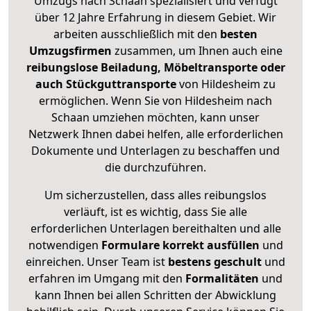
Umzugs nach Schaan spezialisiert und verfügt
über 12 Jahre Erfahrung in diesem Gebiet. Wir
arbeiten ausschließlich mit den
besten
Umzugsfirmen
zusammen, um Ihnen auch eine
reibungslose Beiladung, Möbeltransporte oder
auch Stückguttransporte
von Hildesheim zu
ermöglichen. Wenn Sie von Hildesheim nach
Schaan umziehen möchten, kann unser
Netzwerk Ihnen dabei helfen, alle erforderlichen
Dokumente und Unterlagen zu beschaffen und
die durchzuführen.
Um sicherzustellen, dass alles reibungslos
verläuft, ist es wichtig, dass Sie alle
erforderlichen Unterlagen bereithalten und alle
notwendigen
Formulare
korrekt
ausfüllen
und
einreichen. Unser Team ist
bestens geschult
und
erfahren im Umgang mit den
Formalitäten
und
kann Ihnen bei allen Schritten der Abwicklung