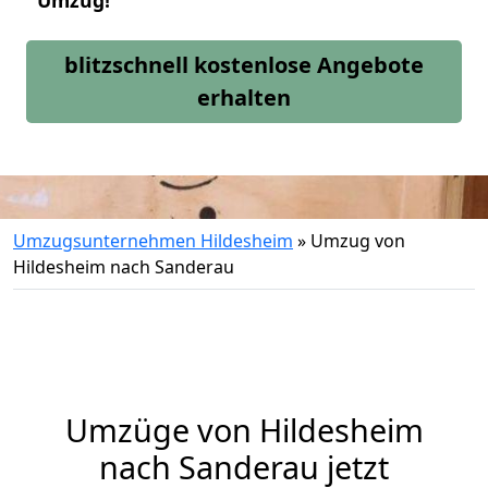
Umzug!
blitzschnell kostenlose Angebote
erhalten
Umzugsunternehmen Hildesheim
»
Umzug von
Hildesheim nach Sanderau
Umzüge von Hildesheim
nach Sanderau jetzt