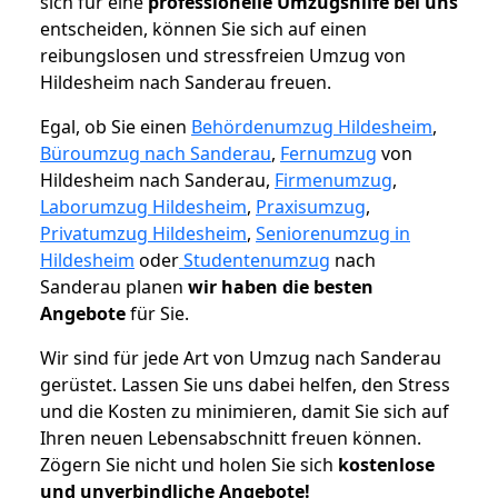
sich für eine
professionelle Umzugshilfe bei uns
entscheiden, können Sie sich auf einen
reibungslosen und stressfreien Umzug von
Hildesheim nach Sanderau freuen.
Egal, ob Sie einen
Behördenumzug Hildesheim
,
Büroumzug nach Sanderau
,
Fernumzug
von
Hildesheim nach Sanderau,
Firmenumzug
,
Laborumzug Hildesheim
,
Praxisumzug
,
Privatumzug Hildesheim
,
Seniorenumzug in
Hildesheim
oder
Studentenumzug
nach
Sanderau planen
wir haben die besten
Angebote
für Sie.
Wir sind für jede Art von Umzug nach Sanderau
gerüstet. Lassen Sie uns dabei helfen, den Stress
und die Kosten zu minimieren, damit Sie sich auf
Ihren neuen Lebensabschnitt freuen können.
Zögern Sie nicht und holen Sie sich
kostenlose
und unverbindliche Angebote!