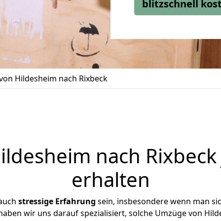
blitzschnell ko
on Hildesheim nach Rixbeck
ldesheim nach Rixbeck 
erhalten
 auch
stressige
Erfahrung
sein, insbesondere wenn man si
 haben wir uns darauf spezialisiert, solche Umzüge von Hi