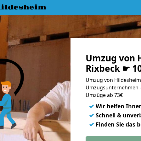
ildesheim
Umzug von H
Rixbeck ☛ 1
Umzug von Hildesheim 
Umzugsunternehmen - 
Umzüge ab 73€
✓
Wir helfen Ihne
✓
Schnell & unverb
✓
Finden Sie das 