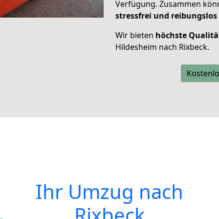
Verfügung. Zusammen können
stressfrei und reibungslos
Wir bieten
höchste Qualitä
Hildesheim nach Rixbeck.
Kostenlo
Ihr Umzug nach
Rixbeck