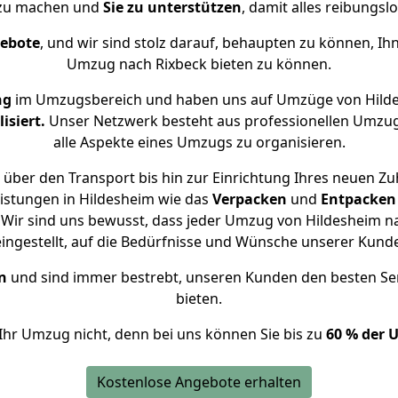
 zu machen und
Sie zu unterstützen
, damit alles reibungslo
gebote
, und wir sind stolz darauf, behaupten zu können, Ih
Umzug nach Rixbeck bieten zu können.
ng
im Umzugsbereich und haben uns auf Umzüge von Hilde
isiert.
Unser Netzwerk besteht aus professionellen Umzugsh
alle Aspekte eines Umzugs zu organisieren.
über den Transport bis hin zur Einrichtung Ihres neuen Zu
istungen in Hildesheim wie das
Verpacken
und
Entpacken
Wir sind uns bewusst, dass jeder Umzug von Hildesheim nac
eingestellt, auf die Bedürfnisse und Wünsche unserer Kund
n
und sind immer bestrebt, unseren Kunden den besten Se
bieten.
Ihr Umzug nicht, denn bei uns können Sie bis zu
60 % der 
Kostenlose Angebote erhalten