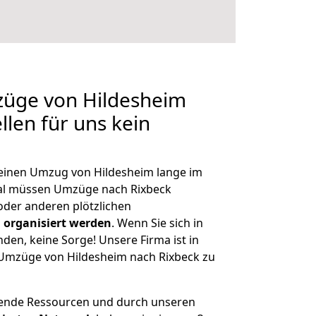
züge von Hildesheim
llen für uns kein
, einen Umzug von Hildesheim lange im
al müssen Umzüge nach Rixbeck
der anderen plötzlichen
 organisiert werden
. Wenn Sie sich in
nden, keine Sorge! Unsere Firma ist in
e Umzüge von Hildesheim nach Rixbeck zu
hende Ressourcen und durch unseren