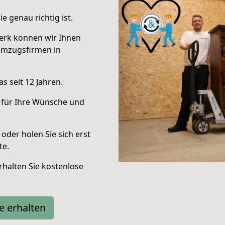
e genau richtig ist.
erk können wir Ihnen
Umzugsfirmen in
s seit 12 Jahren.
 für Ihre Wünsche und
oder holen Sie sich erst
te.
halten Sie kostenlose
e erhalten