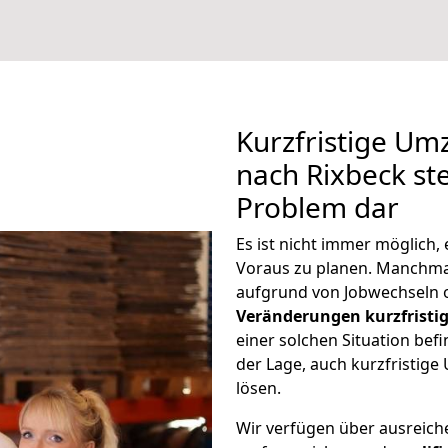
Kurzfristige Um
nach Rixbeck ste
Problem dar
Es ist nicht immer möglich
Voraus zu planen. Manchm
aufgrund von Jobwechseln o
Veränderungen kurzfristig
einer solchen Situation befi
der Lage, auch kurzfristig
lösen.
Wir verfügen über ausreic