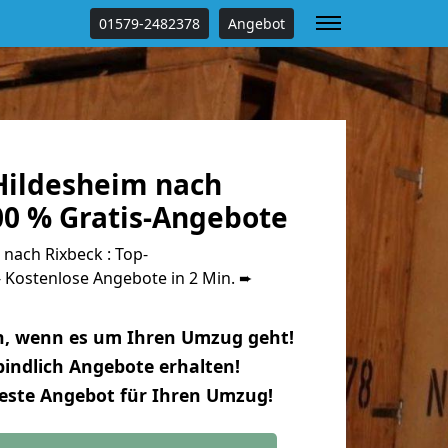
01579-2482378
Angebot
ildesheim nach
00 % Gratis-Angebote
nach Rixbeck : Top-
Kostenlose Angebote in 2 Min. ➨
n, wenn es um Ihren Umzug geht!
indlich Angebote erhalten!
beste Angebot für Ihren Umzug!