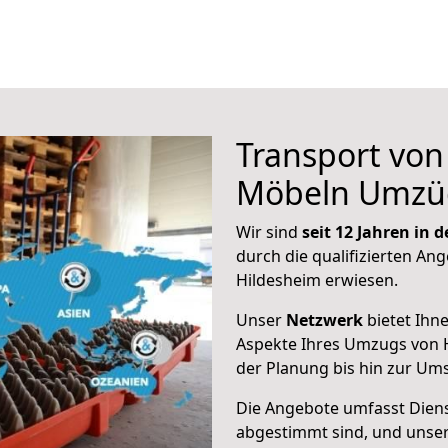
Transport vo
Möbeln Umzü
Wir sind
seit 12 Jahren in
durch die qualifizierten Ang
Hildesheim erwiesen.
Unser
Netzwerk
bietet Ihn
Aspekte Ihres Umzugs von H
der Planung bis hin zur Um
Die Angebote umfasst Dienst
abgestimmt sind, und unser