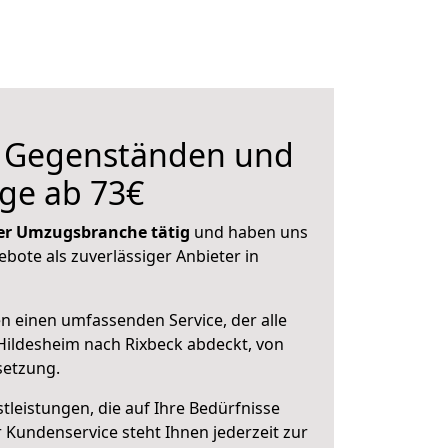
n Gegenständen und
ge ab 73€
 der Umzugsbranche tätig
und haben uns
ebote als zuverlässiger Anbieter in
en einen umfassenden Service, der alle
ildesheim nach Rixbeck abdeckt, von
setzung.
leistungen, die auf Ihre Bedürfnisse
 Kundenservice steht Ihnen jederzeit zur