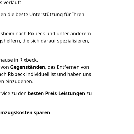
s verläuft
nen die beste Unterstützung für Ihren
sheim nach Rixbeck und unter anderem
elfern, die sich darauf spezialisieren,
hause in Rixbeck.
von
Gegenständen
, das Entfernen von
h Rixbeck individuell ist und haben uns
en einzugehen.
rvice zu den
besten Preis-Leistungen
zu
Umzugskosten sparen
.