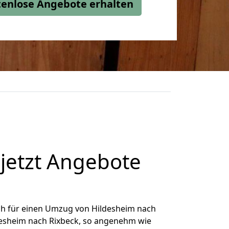
stenlose Angebote erhalten
jetzt Angebote
ch für einen Umzug von Hildesheim nach
ldesheim nach Rixbeck, so angenehm wie