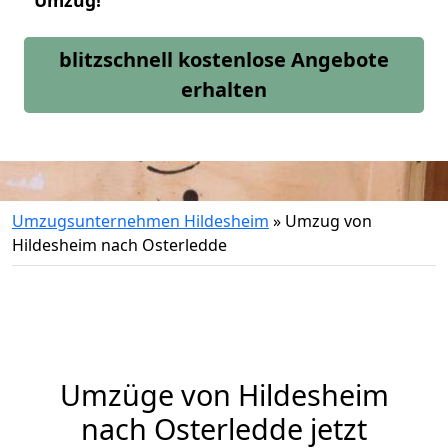
Umzug!
blitzschnell kostenlose Angebote
erhalten
Umzugsunternehmen Hildesheim
»
Umzug von
Hildesheim nach Osterledde
Umzüge von Hildesheim
nach Osterledde jetzt