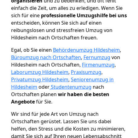
organisieren
und zu bedenken, und oft fehlt
einfach die Zeit, um alles zu erledigen. Wenn Sie
sich für eine
professionelle Umzugshilfe bei uns
entscheiden, können Sie sich auf einen
reibungslosen und stressfreien Umzug von
Hildesheim nach Ortschaften freuen.
Egal, ob Sie einen
Behördenumzug Hildesheim
,
Büroumzug nach Ortschaften
,
Fernumzug
von
Hildesheim nach Ortschaften,
Firmenumzug
,
Laborumzug Hildesheim
,
Praxisumzug
,
Privatumzug Hildesheim
,
Seniorenumzug in
Hildesheim
oder
Studentenumzug
nach
Ortschaften planen
wir haben die besten
Angebote
für Sie.
Wir sind für jede Art von Umzug nach
Ortschaften gerüstet. Lassen Sie uns dabei
helfen, den Stress und die Kosten zu minimieren,
damit Sie sich auf Ihren neuen Lebensabschnitt