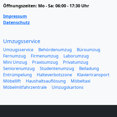
Öffnungszeiten:
Mo - Sa: 06:00 - 17:30 Uhr
Impressum
Datenschutz
Umzugsservice
Umzugsservice
Behördenumzug
Büroumzug
Fernumzug
Firmenumzug
Laborumzug
Mini Umzug
Praxisumzug
Privatumzug
Seniorenumzug
Studentenumzug
Beiladung
Entrümpelung
Halteverbotszone
Klaviertransport
Möbellift
Haushaltsauflösung
Möbeltaxi
Möbelmitfahrzentrale
Umzugskartons