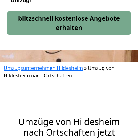
Umzug!
blitzschnell kostenlose Angebote
erhalten
Umzugsunternehmen Hildesheim
»
Umzug von
Hildesheim nach Ortschaften
Umzüge von Hildesheim
nach Ortschaften jetzt