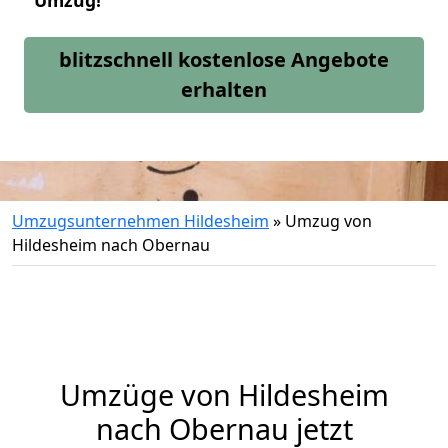
Umzug!
blitzschnell kostenlose Angebote
erhalten
Umzugsunternehmen Hildesheim
»
Umzug von
Hildesheim nach Obernau
Umzüge von Hildesheim
nach Obernau jetzt