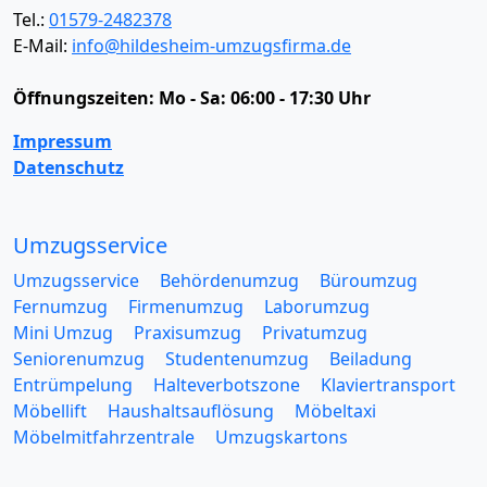
Tel.:
01579-2482378
E-Mail:
info@hildesheim-umzugsfirma.de
Öffnungszeiten:
Mo - Sa: 06:00 - 17:30 Uhr
Impressum
Datenschutz
Umzugsservice
Umzugsservice
Behördenumzug
Büroumzug
Fernumzug
Firmenumzug
Laborumzug
Mini Umzug
Praxisumzug
Privatumzug
Seniorenumzug
Studentenumzug
Beiladung
Entrümpelung
Halteverbotszone
Klaviertransport
Möbellift
Haushaltsauflösung
Möbeltaxi
Möbelmitfahrzentrale
Umzugskartons