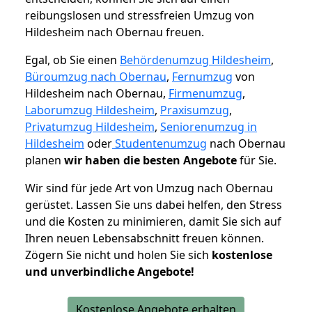
reibungslosen und stressfreien Umzug von
Hildesheim nach Obernau freuen.
Egal, ob Sie einen
Behördenumzug Hildesheim
,
Büroumzug nach Obernau
,
Fernumzug
von
Hildesheim nach Obernau,
Firmenumzug
,
Laborumzug Hildesheim
,
Praxisumzug
,
Privatumzug Hildesheim
,
Seniorenumzug in
Hildesheim
oder
Studentenumzug
nach Obernau
planen
wir haben die besten Angebote
für Sie.
Wir sind für jede Art von Umzug nach Obernau
gerüstet. Lassen Sie uns dabei helfen, den Stress
und die Kosten zu minimieren, damit Sie sich auf
Ihren neuen Lebensabschnitt freuen können.
Zögern Sie nicht und holen Sie sich
kostenlose
und unverbindliche Angebote!
Kostenlose Angebote erhalten