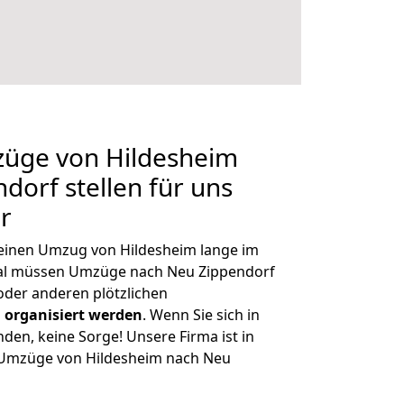
züge von Hildesheim
dorf stellen für uns
r
, einen Umzug von Hildesheim lange im
al müssen Umzüge nach Neu Zippendorf
der anderen plötzlichen
 organisiert werden
. Wenn Sie sich in
nden, keine Sorge! Unsere Firma ist in
e Umzüge von Hildesheim nach Neu