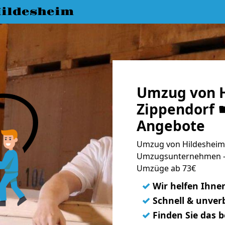
ildesheim
Umzug von H
Zippendorf ☛
Angebote
Umzug von Hildesheim 
Umzugsunternehmen - 
Umzüge ab 73€
✓
Wir helfen Ihne
✓
Schnell & unverb
✓
Finden Sie das 