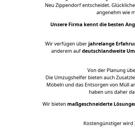
Neu Zippendorf entscheidet. Glückliche
angenehm wie m
Unsere Firma kennt die besten An
Wir verfügen über
jahrelange Erfahr
anderem auf
deutschlandweite Umzü
Von der Planung über
Die Umzugshelfer bieten auch Zusatzle
Möbeln und das Entsorgen von Müll an.
haben uns daher dar
Wir bieten
maßgeschneiderte Lösunge
Kostengünstiger wird 