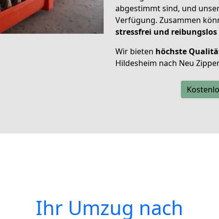
abgestimmt sind, und unser
Verfügung. Zusammen können
stressfrei und reibungslos
Wir bieten
höchste Qualitä
Hildesheim nach Neu Zippe
Kostenlo
Ihr Umzug nach