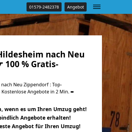
01579-2482378
Angebot
ildesheim nach Neu
 100 % Gratis-
nach Neu Zippendorf : Top-
Kostenlose Angebote in 2 Min. ➨
n, wenn es um Ihren Umzug geht!
indlich Angebote erhalten!
beste Angebot für Ihren Umzug!