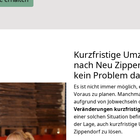
Kurzfristige Um
nach Neu Zippen
kein Problem da
Es ist nicht immer möglich
Voraus zu planen. Manchm
aufgrund von Jobwechseln o
Veränderungen kurzfristig
einer solchen Situation befi
der Lage, auch kurzfristig
Zippendorf zu lösen.