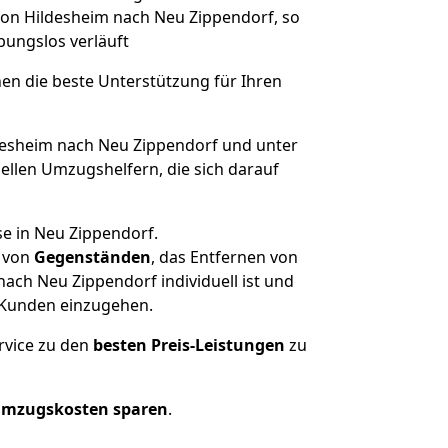
 von Hildesheim nach Neu Zippendorf, so
ibungslos verläuft
nen die beste Unterstützung für Ihren
esheim nach Neu Zippendorf und unter
llen Umzugshelfern, die sich darauf
se in Neu Zippendorf.
von
Gegenständen
, das Entfernen von
ach Neu Zippendorf individuell ist und
r Kunden einzugehen.
rvice zu den
besten Preis-Leistungen
zu
Umzugskosten sparen
.