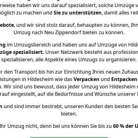
rweise haben wir uns darauf spezialisiert, solche Umzüge
öglich zu machen und
Sie zu unterstützen
, damit alles re
gebote
, und wir sind stolz darauf, behaupten zu können, Ih
Umzug nach Neu Zippendorf bieten zu können.
ung
im Umzugsbereich und haben uns auf Umzüge von Hild
ge spezialisiert.
Unser Netzwerk besteht aus professione
spezialisieren, alle Aspekte eines Umzugs zu organisieren.
 den Transport bis hin zur Einrichtung Ihres neuen Zuhau
istungen in Hildesheim wie das
Verpacken
und
Entpacken
 Wir sind uns bewusst, dass jeder Umzug von Hildesheim n
auf eingestellt, auf die Bedürfnisse und Wünsche unsere
n
und sind immer bestrebt, unseren Kunden den besten Se
bieten.
Ihr Umzug nicht, denn bei uns können Sie bis zu
60 % der 