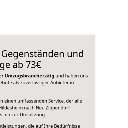
n Gegenständen und
ge ab 73€
 der Umzugsbranche tätig
und haben uns
ebote als zuverlässiger Anbieter in
en einen umfassenden Service, der alle
Hildesheim nach Neu Zippendorf
is hin zur Umsetzung.
leistungen, die auf Ihre Bedürfnisse