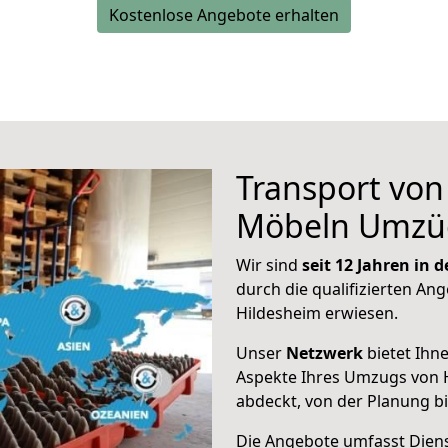
Kostenlose Angebote erhalten
Transport vo
Möbeln Umzü
Wir sind
seit 12 Jahren in
durch die qualifizierten Ang
Hildesheim erwiesen.
Unser
Netzwerk
bietet Ihn
Aspekte Ihres Umzugs von 
abdeckt, von der Planung b
Die Angebote umfasst Dienst