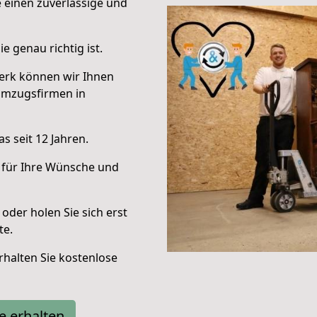
e einen zuverlässige und
e genau richtig ist.
erk können wir Ihnen
Umzugsfirmen in
s seit 12 Jahren.
 für Ihre Wünsche und
oder holen Sie sich erst
te.
halten Sie kostenlose
e erhalten