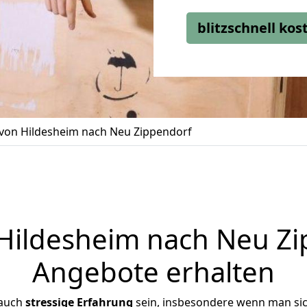
blitzschnell ko
on Hildesheim nach Neu Zippendorf
ildesheim nach Neu Zip
Angebote erhalten
 auch
stressige
Erfahrung
sein, insbesondere wenn man si