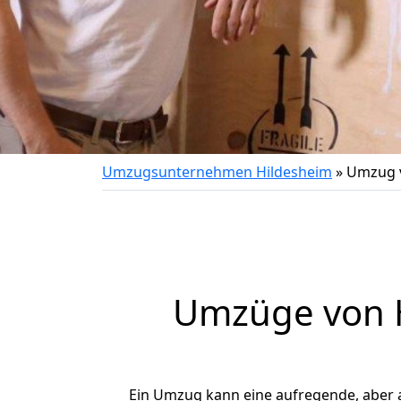
Umzugsunternehmen Hildesheim
»
Umzug v
Umzüge von H
Ein Umzug kann eine aufregende, aber