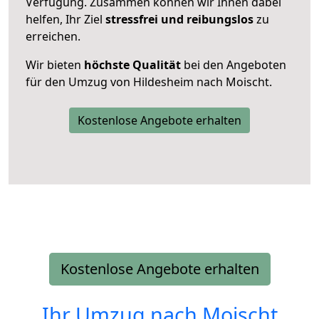
Verfügung. Zusammen können wir Ihnen dabei
helfen, Ihr Ziel
stressfrei und reibungslos
zu
erreichen.
Wir bieten
höchste Qualität
bei den Angeboten
für den Umzug von Hildesheim nach Moischt.
Kostenlose Angebote erhalten
Kostenlose Angebote erhalten
Ihr Umzug nach
Moischt