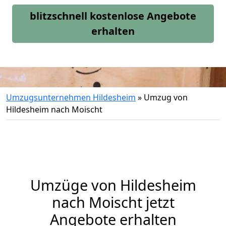
blitzschnell kostenlose Angebote
erhalten
Umzugsunternehmen Hildesheim
»
Umzug von
Hildesheim nach Moischt
Umzüge von Hildesheim
nach Moischt jetzt
Angebote erhalten