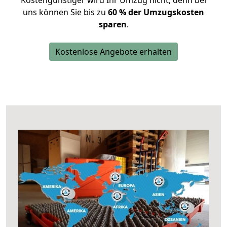
Kostengünstiger wird Ihr Umzug nicht, denn bei
uns können Sie bis zu
60 % der Umzugskosten
sparen
.
Kostenlose Angebote erhalten