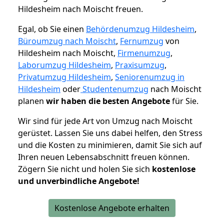
Hildesheim nach Moischt freuen.
Egal, ob Sie einen
Behördenumzug Hildesheim
,
Büroumzug nach Moischt
,
Fernumzug
von
Hildesheim nach Moischt,
Firmenumzug
,
Laborumzug Hildesheim
,
Praxisumzug
,
Privatumzug Hildesheim
,
Seniorenumzug in
Hildesheim
oder
Studentenumzug
nach Moischt
planen
wir haben die besten Angebote
für Sie.
Wir sind für jede Art von Umzug nach Moischt
gerüstet. Lassen Sie uns dabei helfen, den Stress
und die Kosten zu minimieren, damit Sie sich auf
Ihren neuen Lebensabschnitt freuen können.
Zögern Sie nicht und holen Sie sich
kostenlose
und unverbindliche Angebote!
Kostenlose Angebote erhalten