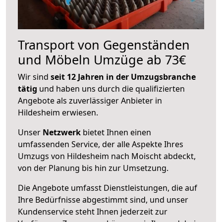
Transport von Gegenständen
und Möbeln Umzüge ab 73€
Wir sind
seit 12 Jahren in der Umzugsbranche
tätig
und haben uns durch die qualifizierten
Angebote als zuverlässiger Anbieter in
Hildesheim erwiesen.
Unser
Netzwerk
bietet Ihnen einen
umfassenden Service, der alle Aspekte Ihres
Umzugs von Hildesheim nach Moischt abdeckt,
von der Planung bis hin zur Umsetzung.
Die Angebote umfasst Dienstleistungen, die auf
Ihre Bedürfnisse abgestimmt sind, und unser
Kundenservice steht Ihnen jederzeit zur