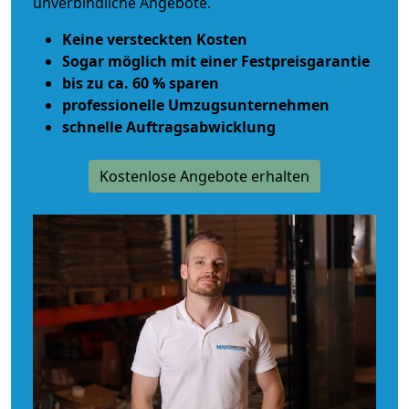
unverbindliche Angebote.
Keine versteckten Kosten
Sogar möglich mit einer Festpreisgarantie
bis zu ca. 60 % sparen
professionelle Umzugsunternehmen
schnelle Auftragsabwicklung
Kostenlose Angebote erhalten