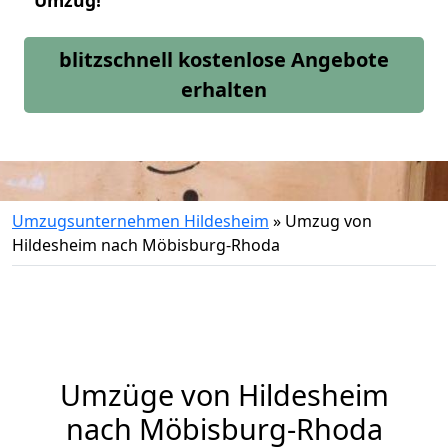
Umzug!
blitzschnell kostenlose Angebote
erhalten
Umzugsunternehmen Hildesheim
»
Umzug von
Hildesheim nach Möbisburg-Rhoda
Umzüge von Hildesheim
nach Möbisburg-Rhoda