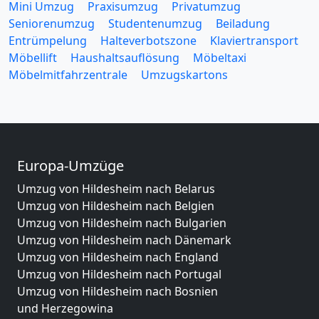
Mini Umzug
Praxisumzug
Privatumzug
Seniorenumzug
Studentenumzug
Beiladung
Entrümpelung
Halteverbotszone
Klaviertransport
Möbellift
Haushaltsauflösung
Möbeltaxi
Möbelmitfahrzentrale
Umzugskartons
Europa-Umzüge
Umzug von Hildesheim nach Belarus
Umzug von Hildesheim nach Belgien
Umzug von Hildesheim nach Bulgarien
Umzug von Hildesheim nach Dänemark
Umzug von Hildesheim nach England
Umzug von Hildesheim nach Portugal
Umzug von Hildesheim nach Bosnien
und Herzegowina