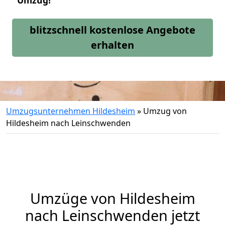
Umzug!
blitzschnell kostenlose Angebote
erhalten
Umzugsunternehmen Hildesheim
»
Umzug von
Hildesheim nach Leinschwenden
Umzüge von Hildesheim
nach Leinschwenden jetzt