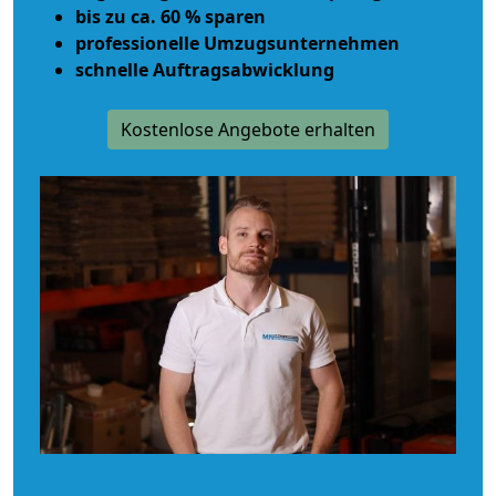
bis zu ca. 60 % sparen
professionelle Umzugsunternehmen
schnelle Auftragsabwicklung
Kostenlose Angebote erhalten