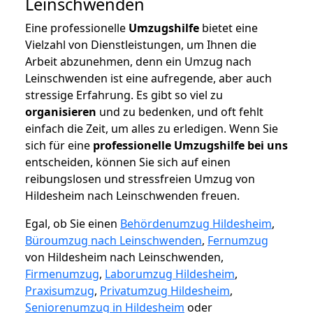
Leinschwenden
Eine professionelle
Umzugshilfe
bietet eine
Vielzahl von Dienstleistungen, um Ihnen die
Arbeit abzunehmen, denn ein Umzug nach
Leinschwenden ist eine aufregende, aber auch
stressige Erfahrung. Es gibt so viel zu
organisieren
und zu bedenken, und oft fehlt
einfach die Zeit, um alles zu erledigen. Wenn Sie
sich für eine
professionelle Umzugshilfe bei uns
entscheiden, können Sie sich auf einen
reibungslosen und stressfreien Umzug von
Hildesheim nach Leinschwenden freuen.
Egal, ob Sie einen
Behördenumzug Hildesheim
,
Büroumzug nach Leinschwenden
,
Fernumzug
von Hildesheim nach Leinschwenden,
Firmenumzug
,
Laborumzug Hildesheim
,
Praxisumzug
,
Privatumzug Hildesheim
,
Seniorenumzug in Hildesheim
oder