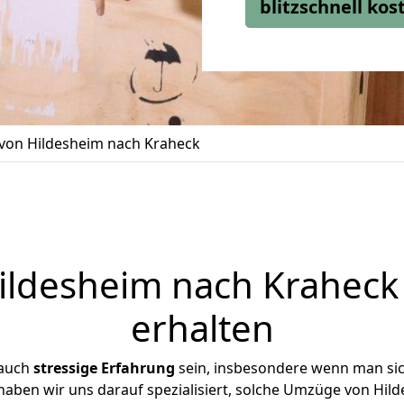
blitzschnell ko
on Hildesheim nach Kraheck
ldesheim nach Kraheck 
erhalten
 auch
stressige
Erfahrung
sein, insbesondere wenn man si
 haben wir uns darauf spezialisiert, solche Umzüge von Hi