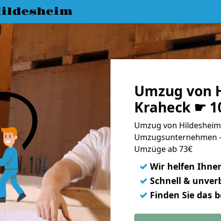
ildesheim
Umzug von H
Kraheck ☛ 1
Umzug von Hildesheim 
Umzugsunternehmen - 
Umzüge ab 73€
✓
Wir helfen Ihne
✓
Schnell & unverb
✓
Finden Sie das 