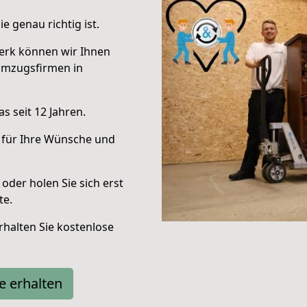
e genau richtig ist.
erk können wir Ihnen
Umzugsfirmen in
s seit 12 Jahren.
 für Ihre Wünsche und
oder holen Sie sich erst
te.
halten Sie kostenlose
e erhalten