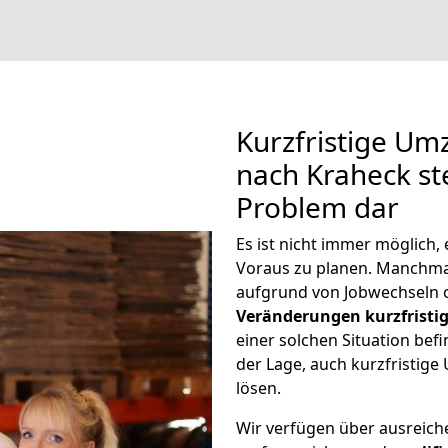
Kurzfristige Um
nach Kraheck ste
Problem dar
Es ist nicht immer möglich
Voraus zu planen. Manchm
aufgrund von Jobwechseln o
Veränderungen kurzfristig
einer solchen Situation befi
der Lage, auch kurzfristig
lösen.
Wir verfügen über ausreic