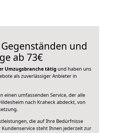
n Gegenständen und
ge ab 73€
 der Umzugsbranche tätig
und haben uns
ebote als zuverlässiger Anbieter in
en einen umfassenden Service, der alle
Hildesheim nach Kraheck abdeckt, von
setzung.
leistungen, die auf Ihre Bedürfnisse
 Kundenservice steht Ihnen jederzeit zur