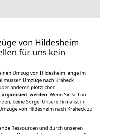
züge von Hildesheim
llen für uns kein
, einen Umzug von Hildesheim lange im
al müssen Umzüge nach Kraheck
der anderen plötzlichen
 organisiert werden
. Wenn Sie sich in
nden, keine Sorge! Unsere Firma ist in
e Umzüge von Hildesheim nach Kraheck zu
hende Ressourcen und durch unseren