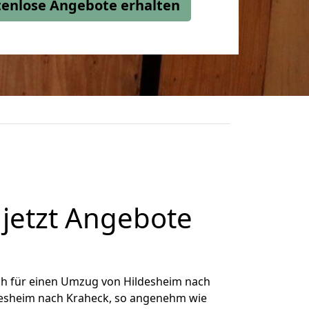
stenlose Angebote erhalten
jetzt Angebote
ch für einen Umzug von Hildesheim nach
ldesheim nach Kraheck, so angenehm wie