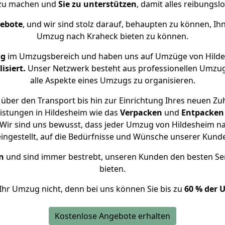
 zu machen und
Sie zu unterstützen
, damit alles reibungslo
gebote
, und wir sind stolz darauf, behaupten zu können, Ih
Umzug nach Kraheck bieten zu können.
ng
im Umzugsbereich und haben uns auf Umzüge von Hilde
isiert.
Unser Netzwerk besteht aus professionellen Umzugsh
alle Aspekte eines Umzugs zu organisieren.
über den Transport bis hin zur Einrichtung Ihres neuen Zu
istungen in Hildesheim wie das
Verpacken
und
Entpacken
Wir sind uns bewusst, dass jeder Umzug von Hildesheim nac
eingestellt, auf die Bedürfnisse und Wünsche unserer Kund
n
und sind immer bestrebt, unseren Kunden den besten Se
bieten.
Ihr Umzug nicht, denn bei uns können Sie bis zu
60 % der 
Kostenlose Angebote erhalten