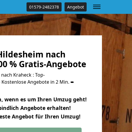
01579-2482378
Angebot
ildesheim nach
00 % Gratis-Angebote
nach Kraheck : Top-
Kostenlose Angebote in 2 Min. ➨
n, wenn es um Ihren Umzug geht!
indlich Angebote erhalten!
beste Angebot für Ihren Umzug!