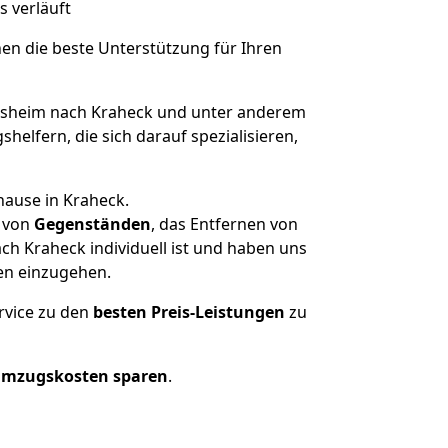
s verläuft
nen die beste Unterstützung für Ihren
sheim nach Kraheck und unter anderem
elfern, die sich darauf spezialisieren,
hause in Kraheck.
von
Gegenständen
, das Entfernen von
h Kraheck individuell ist und haben uns
en einzugehen.
rvice zu den
besten Preis-Leistungen
zu
Umzugskosten sparen
.