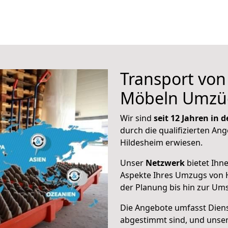
Transport vo
Möbeln Umzü
Wir sind
seit 12 Jahren in
durch die qualifizierten Ang
Hildesheim erwiesen.
Unser
Netzwerk
bietet Ihn
Aspekte Ihres Umzugs von 
der Planung bis hin zur Um
Die Angebote umfasst Dienst
abgestimmt sind, und unser