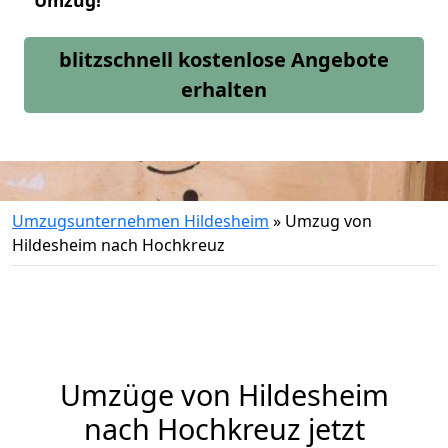
Umzug!
blitzschnell kostenlose Angebote
erhalten
Umzugsunternehmen Hildesheim
»
Umzug von
Hildesheim nach Hochkreuz
Umzüge von Hildesheim
nach Hochkreuz jetzt