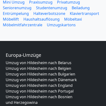
Mini Umzug
Praxisumzug
Privatumzug
Seniorenumzug
Studentenumzug
Beiladung
Entrümpelung
Halteverbotszone
Klaviertransport
Möbellift
Haushaltsauflösung
Möbeltaxi
Möbelmitfahrzentrale
Umzugskartons
Europa-Umzüge
Umzug von Hildesheim nach Belarus
Umzug von Hildesheim nach Belgien
Umzug von Hildesheim nach Bulgarien
Umzug von Hildesheim nach Dänemark
Umzug von Hildesheim nach England
Umzug von Hildesheim nach Portugal
Umzug von Hildesheim nach Bosnien
und Herzegowina