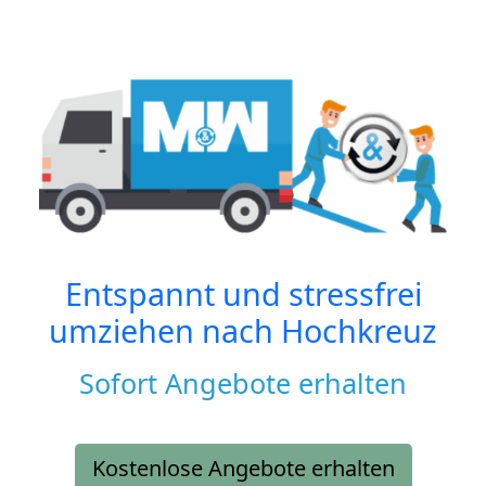
Entspannt und stressfrei
umziehen nach
Hochkreuz
Sofort Angebote erhalten
Kostenlose Angebote erhalten