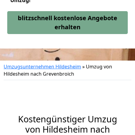
Umzug!
blitzschnell kostenlose Angebote
erhalten
Umzugsunternehmen Hildesheim
»
Umzug von
Hildesheim nach Grevenbroich
Kostengünstiger Umzug
von Hildesheim nach