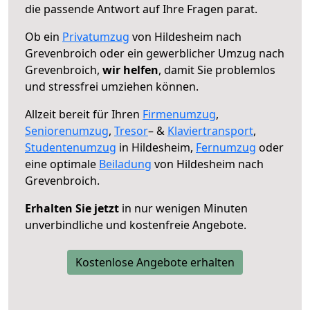
die passende Antwort auf Ihre Fragen parat.
Ob ein
Privatumzug
von Hildesheim nach
Grevenbroich oder ein gewerblicher Umzug nach
Grevenbroich,
wir helfen
, damit Sie problemlos
und stressfrei umziehen können.
Allzeit bereit für Ihren
Firmenumzug
,
Seniorenumzug
,
Tresor
– &
Klaviertransport
,
Studentenumzug
in Hildesheim,
Fernumzug
oder
eine optimale
Beiladung
von Hildesheim nach
Grevenbroich.
Erhalten Sie jetzt
in nur wenigen Minuten
unverbindliche und kostenfreie Angebote.
Kostenlose Angebote erhalten