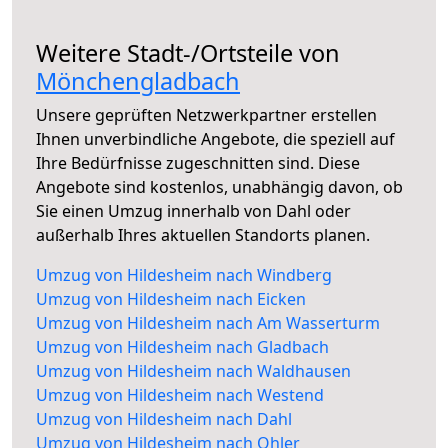
Weitere Stadt-/Ortsteile von
Mönchengladbach
Unsere geprüften Netzwerkpartner erstellen
Ihnen unverbindliche Angebote, die speziell auf
Ihre Bedürfnisse zugeschnitten sind. Diese
Angebote sind kostenlos, unabhängig davon, ob
Sie einen Umzug innerhalb von Dahl oder
außerhalb Ihres aktuellen Standorts planen.
Umzug von Hildesheim nach Windberg
Umzug von Hildesheim nach Eicken
Umzug von Hildesheim nach Am Wasserturm
Umzug von Hildesheim nach Gladbach
Umzug von Hildesheim nach Waldhausen
Umzug von Hildesheim nach Westend
Umzug von Hildesheim nach Dahl
Umzug von Hildesheim nach Ohler