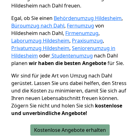
Hildesheim nach Dahl freuen.
Egal, ob Sie einen
Behördenumzug Hildesheim
,
Büroumzug nach Dahl
,
Fernumzug
von
Hildesheim nach Dahl,
Firmenumzug
,
Laborumzug Hildesheim
,
Praxisumzug
,
Privatumzug Hildesheim
,
Seniorenumzug in
Hildesheim
oder
Studentenumzug
nach Dahl
planen
wir haben die besten Angebote
für Sie.
Wir sind für jede Art von Umzug nach Dahl
gerüstet. Lassen Sie uns dabei helfen, den Stress
und die Kosten zu minimieren, damit Sie sich auf
Ihren neuen Lebensabschnitt freuen können.
Zögern Sie nicht und holen Sie sich
kostenlose
und unverbindliche Angebote!
Kostenlose Angebote erhalten