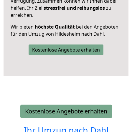
Verfügung. Zusammen können wir Ihnen dabei
helfen, Ihr Ziel
stressfrei und reibungslos
zu
erreichen.
Wir bieten
höchste Qualität
bei den Angeboten
für den Umzug von Hildesheim nach Dahl.
Kostenlose Angebote erhalten
Kostenlose Angebote erhalten
Ihr Umzug nach
Dahl