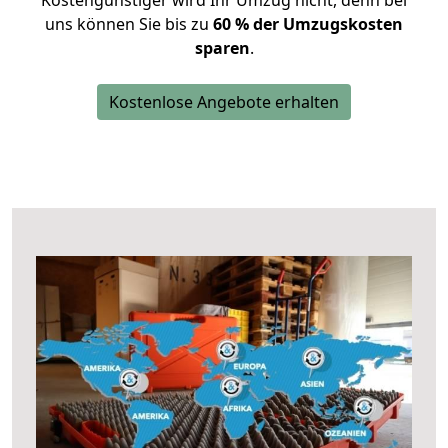
Kostengünstiger wird Ihr Umzug nicht, denn bei
uns können Sie bis zu
60 % der Umzugskosten
sparen
.
Kostenlose Angebote erhalten