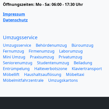
Öffnungszeiten:
Mo - Sa: 06:00 - 17:30 Uhr
Impressum
Datenschutz
Umzugsservice
Umzugsservice
Behördenumzug
Büroumzug
Fernumzug
Firmenumzug
Laborumzug
Mini Umzug
Praxisumzug
Privatumzug
Seniorenumzug
Studentenumzug
Beiladung
Entrümpelung
Halteverbotszone
Klaviertransport
Möbellift
Haushaltsauflösung
Möbeltaxi
Möbelmitfahrzentrale
Umzugskartons