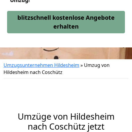
Umzug!
blitzschnell kostenlose Angebote
erhalten
Umzugsunternehmen Hildesheim
»
Umzug von
Hildesheim nach Coschütz
Umzüge von Hildesheim
nach Coschütz jetzt