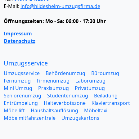
E-Mail:
info@hildesheim-umzugsfirma.de
Öffnungszeiten:
Mo - Sa: 06:00 - 17:30 Uhr
Impressum
Datenschutz
Umzugsservice
Umzugsservice
Behördenumzug
Büroumzug
Fernumzug
Firmenumzug
Laborumzug
Mini Umzug
Praxisumzug
Privatumzug
Seniorenumzug
Studentenumzug
Beiladung
Entrümpelung
Halteverbotszone
Klaviertransport
Möbellift
Haushaltsauflösung
Möbeltaxi
Möbelmitfahrzentrale
Umzugskartons