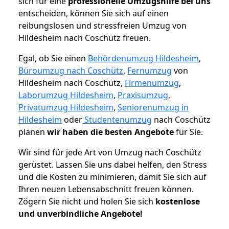
sich für eine
professionelle Umzugshilfe bei uns
entscheiden, können Sie sich auf einen
reibungslosen und stressfreien Umzug von
Hildesheim nach Coschütz freuen.
Egal, ob Sie einen
Behördenumzug Hildesheim
,
Büroumzug nach Coschütz
,
Fernumzug
von
Hildesheim nach Coschütz,
Firmenumzug
,
Laborumzug Hildesheim
,
Praxisumzug
,
Privatumzug Hildesheim
,
Seniorenumzug in
Hildesheim
oder
Studentenumzug
nach Coschütz
planen
wir haben die besten Angebote
für Sie.
Wir sind für jede Art von Umzug nach Coschütz
gerüstet. Lassen Sie uns dabei helfen, den Stress
und die Kosten zu minimieren, damit Sie sich auf
Ihren neuen Lebensabschnitt freuen können.
Zögern Sie nicht und holen Sie sich
kostenlose
und unverbindliche Angebote!