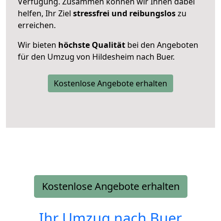
Verfügung. Zusammen können wir Ihnen dabei
helfen, Ihr Ziel
stressfrei und reibungslos
zu
erreichen.
Wir bieten
höchste Qualität
bei den Angeboten
für den Umzug von Hildesheim nach Buer.
Kostenlose Angebote erhalten
Kostenlose Angebote erhalten
Ihr Umzug nach
Buer