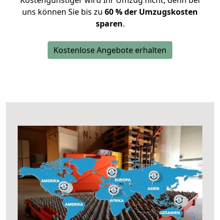
Kostengünstiger wird Ihr Umzug nicht, denn bei
uns können Sie bis zu
60 % der Umzugskosten
sparen
.
Kostenlose Angebote erhalten