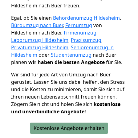
Hildesheim nach Buer freuen.
Egal, ob Sie einen
Behördenumzug Hildesheim
,
Büroumzug nach Buer
,
Fernumzug
von
Hildesheim nach Buer,
Firmenumzug
,
Laborumzug Hildesheim
,
Praxisumzug
,
Privatumzug Hildesheim
,
Seniorenumzug in
Hildesheim
oder
Studentenumzug
nach Buer
planen
wir haben die besten Angebote
für Sie.
Wir sind für jede Art von Umzug nach Buer
gerüstet. Lassen Sie uns dabei helfen, den Stress
und die Kosten zu minimieren, damit Sie sich auf
Ihren neuen Lebensabschnitt freuen können.
Zögern Sie nicht und holen Sie sich
kostenlose
und unverbindliche Angebote!
Kostenlose Angebote erhalten