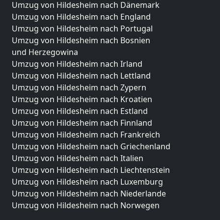
Umzug von Hildesheim nach Dänemark
Umzug von Hildesheim nach England
Umzug von Hildesheim nach Portugal
Umzug von Hildesheim nach Bosnien
und Herzegowina
Umzug von Hildesheim nach Irland
Umzug von Hildesheim nach Lettland
Umzug von Hildesheim nach Zypern
Umzug von Hildesheim nach Kroatien
Umzug von Hildesheim nach Estland
Umzug von Hildesheim nach Finnland
Umzug von Hildesheim nach Frankreich
Umzug von Hildesheim nach Griechenland
Umzug von Hildesheim nach Italien
Umzug von Hildesheim nach Liechtenstein
Umzug von Hildesheim nach Luxemburg
Umzug von Hildesheim nach Niederlande
Umzug von Hildesheim nach Norwegen