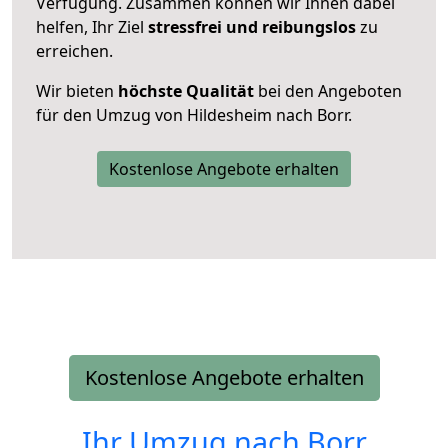
Verfügung. Zusammen können wir Ihnen dabei
helfen, Ihr Ziel
stressfrei und reibungslos
zu
erreichen.
Wir bieten
höchste Qualität
bei den Angeboten
für den Umzug von Hildesheim nach Borr.
Kostenlose Angebote erhalten
Kostenlose Angebote erhalten
Ihr Umzug nach
Borr