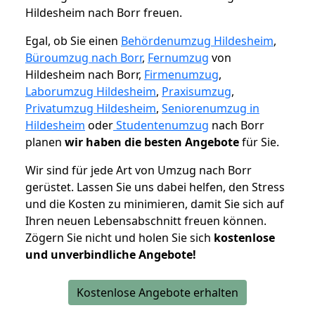
Hildesheim nach Borr freuen.
Egal, ob Sie einen
Behördenumzug Hildesheim
,
Büroumzug nach Borr
,
Fernumzug
von
Hildesheim nach Borr,
Firmenumzug
,
Laborumzug Hildesheim
,
Praxisumzug
,
Privatumzug Hildesheim
,
Seniorenumzug in
Hildesheim
oder
Studentenumzug
nach Borr
planen
wir haben die besten Angebote
für Sie.
Wir sind für jede Art von Umzug nach Borr
gerüstet. Lassen Sie uns dabei helfen, den Stress
und die Kosten zu minimieren, damit Sie sich auf
Ihren neuen Lebensabschnitt freuen können.
Zögern Sie nicht und holen Sie sich
kostenlose
und unverbindliche Angebote!
Kostenlose Angebote erhalten