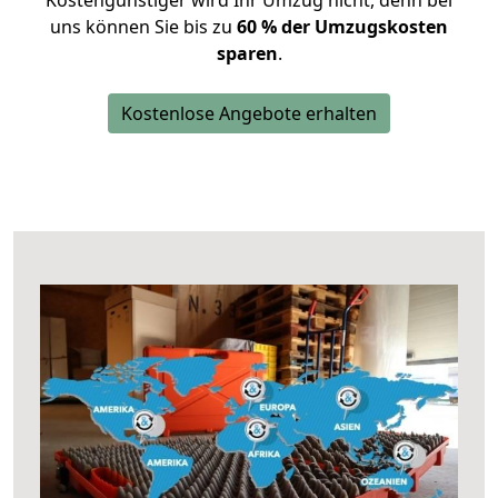
Kostengünstiger wird Ihr Umzug nicht, denn bei
uns können Sie bis zu
60 % der Umzugskosten
sparen
.
Kostenlose Angebote erhalten