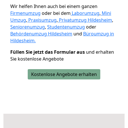
Wir helfen Ihnen auch bei einem ganzen
Firmenumzug
oder bei dem
Laborumzug
,
Mini
Umzug
,
Praxisumzug
,
Privatumzug Hildesheim
,
Seniorenumzug
,
Studentenumzug
oder
Behördenumzug Hildesheim
und
Büroumzug in
Hildesheim.
Füllen Sie jetzt das Formular aus
und erhalten
Sie kostenlose Angebote
Kostenlose Angebote erhalten