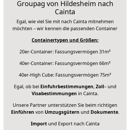
Groupag von Hildesheim nach
Cainta
Egal, wie viel Sie mit nach Cainta mitnehmen
möchten – wir kennen die passenden Container
Containertypen und Größen:
20er-Container: Fassungsvermögen 31m³
40er-Container: Fassungsvermögen 66m³
40er-High Cube: Fassungsvermögen 75m³
Egal, ob bei
Einfuhrbestimmungen
,
Zoll
– und
Visabestimmungen
in Cainta.
Unsere Partner unterstützen Sie beim richtigen
Einführen
von
Umzugsgütern
und
Dokumente
.
Import
und Export nach Cainta