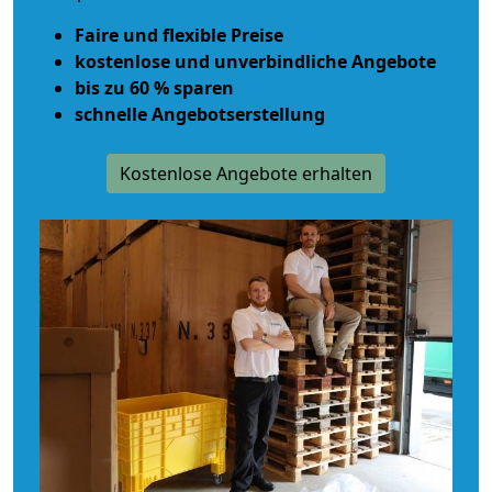
Faire und flexible Preise
kostenlose und unverbindliche Angebote
bis zu 60 % sparen
schnelle Angebotserstellung
Kostenlose Angebote erhalten