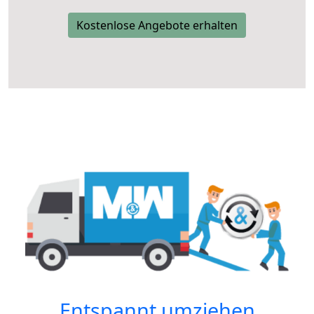
Kostenlose Angebote erhalten
Entspannt umziehen