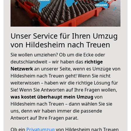
Unser Service für Ihren Umzug
von Hildesheim nach Treuen
Sie wollen umziehen? Ob um die Ecke oder
deutschlandweit – wir haben das
richtige
Netzwerk
an unserer Seite, wenn es Umzüge von
Hildesheim nach Treuen geht! Wenn Sie nicht
weiterwissen – haben wir die richtige Lösung für
Sie! Wenn Sie Antworten auf Ihre Fragen wollen,
was kostet überhaupt mein Umzug
von
Hildesheim nach Treuen – dann wählen Sie sie
uns, denn wir haben immer die passende
Antwort auf Ihre Fragen parat.
Ob ein
Privatumzug
von Hildesheim nach Treuen