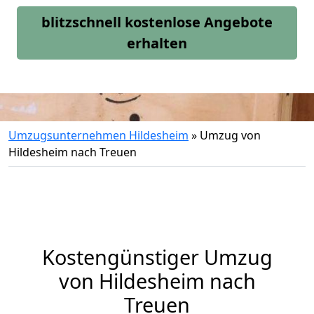
blitzschnell kostenlose Angebote
erhalten
Umzugsunternehmen Hildesheim
»
Umzug von
Hildesheim nach Treuen
Kostengünstiger Umzug
von Hildesheim nach
Treuen