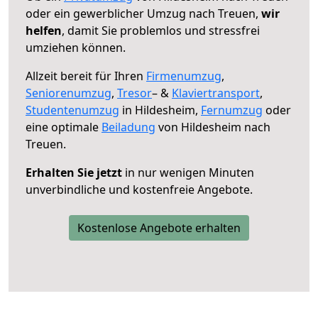
oder ein gewerblicher Umzug nach Treuen,
wir
helfen
, damit Sie problemlos und stressfrei
umziehen können.
Allzeit bereit für Ihren
Firmenumzug
,
Seniorenumzug
,
Tresor
– &
Klaviertransport
,
Studentenumzug
in Hildesheim,
Fernumzug
oder
eine optimale
Beiladung
von Hildesheim nach
Treuen.
Erhalten Sie jetzt
in nur wenigen Minuten
unverbindliche und kostenfreie Angebote.
Kostenlose Angebote erhalten