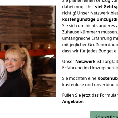
Sie planen einen Umzug vo
dabei möglichst
viel Geld 
richtig! Unser Netzwerk bi
kostengünstige Umzugsdi
Sie sich um nichts anderes 
Zuhause kümmern müssen. W
umfangreiche Erfahrung mi
mit jeglicher Größenordnun
dass wir für jedes Budget 
Unser
Netzwerk
ist sorgfäl
Erfahrung im Umzugsberei
Sie möchten eine
Kostenüb
kostenlose und unverbindli
Füllen Sie jetzt das Formula
Angebote.
Kostenlos