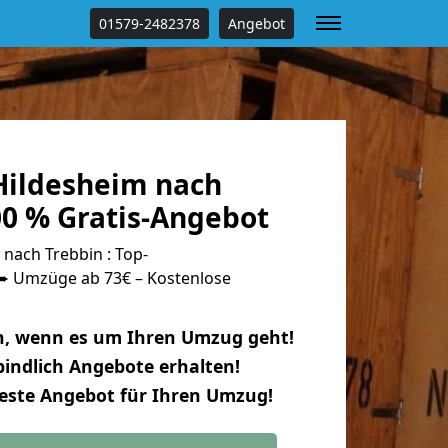
01579-2482378
Angebot
ildesheim nach
00 % Gratis-Angebot
nach Trebbin : Top-
 Umzüge ab 73€ – Kostenlose
n, wenn es um Ihren Umzug geht!
indlich Angebote erhalten!
beste Angebot für Ihren Umzug!