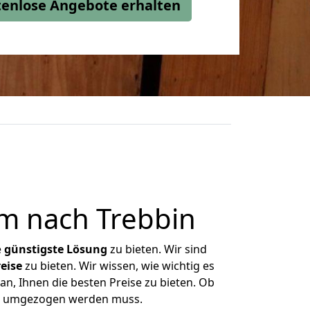
stenlose Angebote erhalten
m nach Trebbin
e
günstigste
Lösung
zu bieten. Wir sind
eise
zu bieten. Wir wissen, wie wichtig es
an, Ihnen die besten Preise zu bieten. Ob
was umgezogen werden muss.