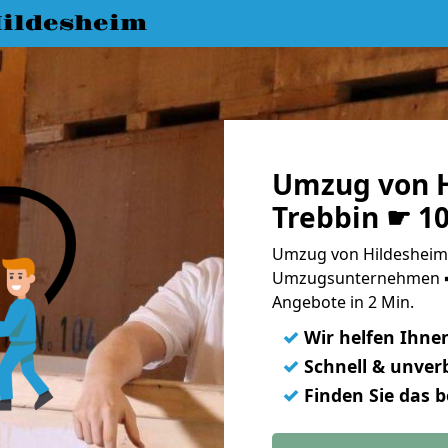
ildesheim
Umzug von H
Trebbin ☛ 1
Umzug von Hildesheim 
Umzugsunternehmen ➨
Angebote in 2 Min.
✓
Wir helfen Ihne
✓
Schnell & unverb
✓
Finden Sie das 