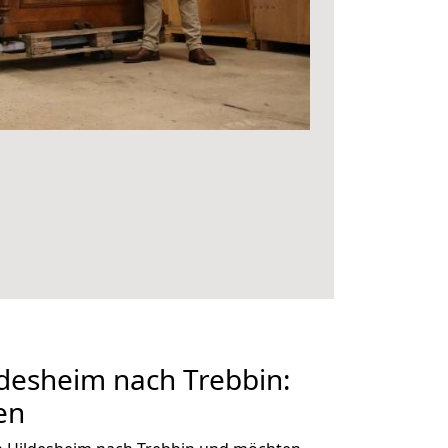
desheim nach Trebbin:
en