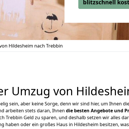
blitzschnell ko
on Hildesheim nach Trebbin
er Umzug von Hildeshei
ig sein, aber keine Sorge, denn wir sind hier, um Ihnen di
d arbeiten stets daran, Ihnen
die besten Angebote und Pr
 Trebbin Geld zu sparen, und deshalb setzen wir alles dar
ng haben oder ein großes Haus in Hildesheim besitzen, 