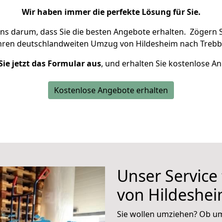
Wir haben immer die perfekte Lösung für Sie.
uns darum, dass Sie die besten Angebote erhalten.
Zögern S
Ihren deutschlandweiten Umzug von Hildesheim nach Trebbi
Sie jetzt das Formular aus
, und erhalten Sie kostenlose A
Kostenlose Angebote erhalten
Unser Service
von Hildeshei
Sie wollen umziehen? Ob um