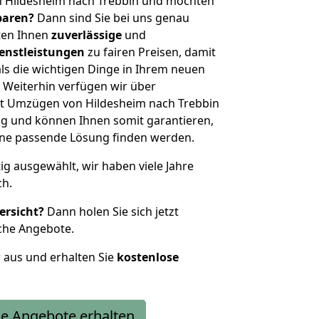
n Hildesheim nach Trebbin und möchten
sparen?
Dann sind Sie bei uns genau
eten Ihnen
zuverlässige
und
enstleistungen
zu fairen Preisen, damit
als die wichtigen Dinge in Ihrem neuen
eiterhin verfügen wir über
t Umzügen von Hildesheim nach Trebbin
g und können Ihnen somit garantieren,
eine passende Lösung finden werden.
tig ausgewählt, wir haben viele Jahre
ch.
ersicht?
Dann holen Sie sich jetzt
che Angebote.
r aus und erhalten Sie
kostenlose
e Angebote erhalten