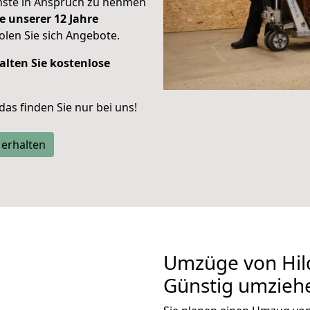
enste in Anspruch zu nehmen
e unserer 12 Jahre
len Sie sich Angebote.
alten Sie kostenlose
 das finden Sie nur bei uns!
 erhalten
Umzüge von Hil
Günstig umzieh