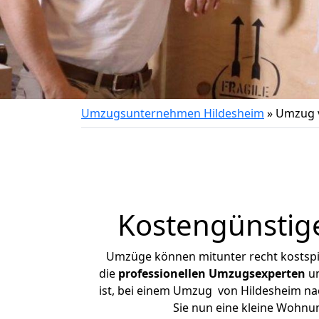
Umzugsunternehmen Hildesheim
»
Umzug v
Kostengünstig
Umzüge können mitunter recht kostspiel
die
professionellen Umzugsexperten
un
ist, bei einem Umzug von Hildesheim nach
Sie nun eine kleine Wohnu