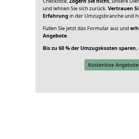
Checkliste.
Zögern Sie nicht
, unsere Di
und lehnen Sie sich zurück.
Vertrauen Si
Erfahrung
in der Umzugsbranche und ho
Füllen Sie jetzt das Formular aus und
erh
Angebote
.
Bis zu 60 % der Umzugskosten sparen
,
Kostenlose Angebote