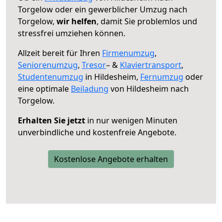
Torgelow oder ein gewerblicher Umzug nach
Torgelow,
wir helfen
, damit Sie problemlos und
stressfrei umziehen können.
Allzeit bereit für Ihren
Firmenumzug
,
Seniorenumzug
,
Tresor
– &
Klaviertransport
,
Studentenumzug
in Hildesheim,
Fernumzug
oder
eine optimale
Beiladung
von Hildesheim nach
Torgelow.
Erhalten Sie jetzt
in nur wenigen Minuten
unverbindliche und kostenfreie Angebote.
Kostenlose Angebote erhalten