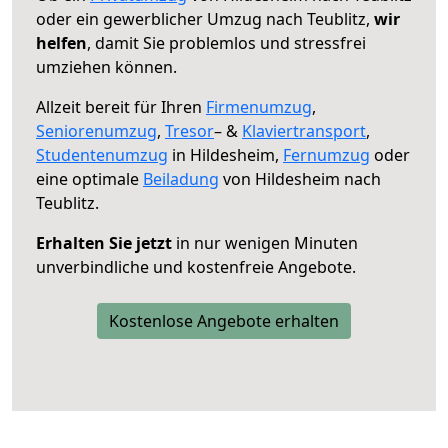
oder ein gewerblicher Umzug nach Teublitz,
wir
helfen
, damit Sie problemlos und stressfrei
umziehen können.
Allzeit bereit für Ihren
Firmenumzug
,
Seniorenumzug
,
Tresor
– &
Klaviertransport
,
Studentenumzug
in Hildesheim,
Fernumzug
oder
eine optimale
Beiladung
von Hildesheim nach
Teublitz.
Erhalten Sie jetzt
in nur wenigen Minuten
unverbindliche und kostenfreie Angebote.
Kostenlose Angebote erhalten