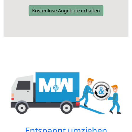
Kostenlose Angebote erhalten
Entspannt umziehen