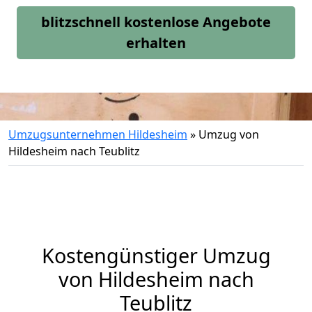
blitzschnell kostenlose Angebote
erhalten
Umzugsunternehmen Hildesheim
»
Umzug von
Hildesheim nach Teublitz
Kostengünstiger Umzug
von Hildesheim nach
Teublitz