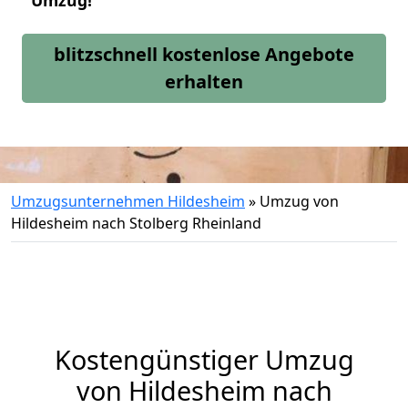
Umzug!
blitzschnell kostenlose Angebote
erhalten
Umzugsunternehmen Hildesheim
»
Umzug von
Hildesheim nach Stolberg Rheinland
Kostengünstiger Umzug
von Hildesheim nach