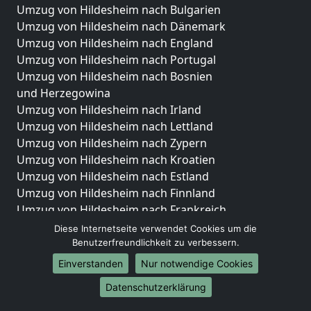
Umzug von Hildesheim nach Bulgarien
Umzug von Hildesheim nach Dänemark
Umzug von Hildesheim nach England
Umzug von Hildesheim nach Portugal
Umzug von Hildesheim nach Bosnien
und Herzegowina
Umzug von Hildesheim nach Irland
Umzug von Hildesheim nach Lettland
Umzug von Hildesheim nach Zypern
Umzug von Hildesheim nach Kroatien
Umzug von Hildesheim nach Estland
Umzug von Hildesheim nach Finnland
Umzug von Hildesheim nach Frankreich
Umzug von Hildesheim nach Griechenland
Diese Internetseite verwendet Cookies um die
Umzug von Hildesheim nach Italien
Benutzerfreundlichkeit zu verbessern.
Umzug von Hildesheim nach Liechtenstein
Einverstanden
Nur notwendige Cookies
Umzug von Hildesheim nach Luxemburg
Datenschutzerklärung
Umzug von Hildesheim nach Niederlande
Umzug von Hildesheim nach Norwegen