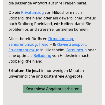
die passende Antwort auf Ihre Fragen parat.
Ob ein
Privatumzug
von Hildesheim nach
Stolberg Rheinland oder ein gewerblicher Umzug
nach Stolberg Rheinland,
wir helfen
, damit Sie
problemlos und stressfrei umziehen können.
Allzeit bereit für Ihren
Firmenumzug
,
Seniorenumzug
,
Tresor
– &
Klaviertransport
,
Studentenumzug
in Hildesheim,
Fernumzug
oder
eine optimale
Beiladung
von Hildesheim nach
Stolberg Rheinland.
Erhalten Sie jetzt
in nur wenigen Minuten
unverbindliche und kostenfreie Angebote.
Kostenlose Angebote erhalten