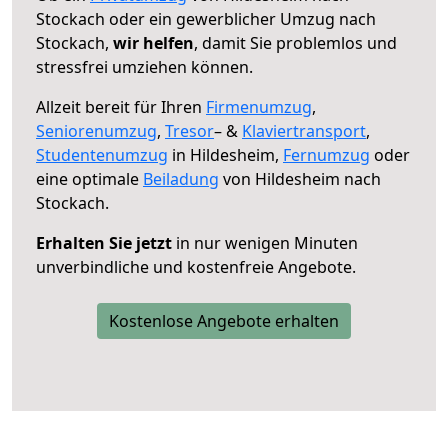
Stockach oder ein gewerblicher Umzug nach
Stockach,
wir helfen
, damit Sie problemlos und
stressfrei umziehen können.
Allzeit bereit für Ihren
Firmenumzug
,
Seniorenumzug
,
Tresor
– &
Klaviertransport
,
Studentenumzug
in Hildesheim,
Fernumzug
oder
eine optimale
Beiladung
von Hildesheim nach
Stockach.
Erhalten Sie jetzt
in nur wenigen Minuten
unverbindliche und kostenfreie Angebote.
Kostenlose Angebote erhalten