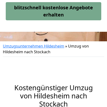
blitzschnell kostenlose Angebote
erhalten
Umzugsunternehmen Hildesheim
»
Umzug von
Hildesheim nach Stockach
Kostengünstiger Umzug
von Hildesheim nach
Stockach