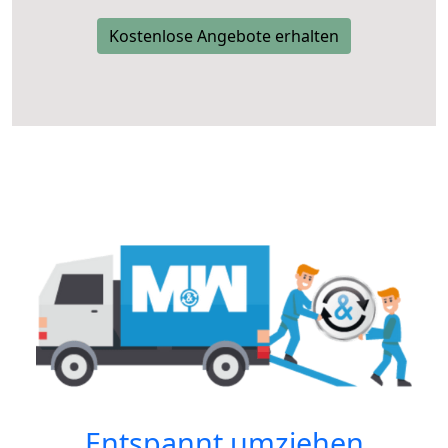
Kostenlose Angebote erhalten
Entspannt umziehen