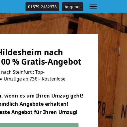
01579-2482378
Angebot
ildesheim nach
100 % Gratis-Angebot
ach Steinfurt : Top-
 Umzüge ab 73€ – Kostenlose
n, wenn es um Ihren Umzug geht!
indlich Angebote erhalten!
beste Angebot für Ihren Umzug!