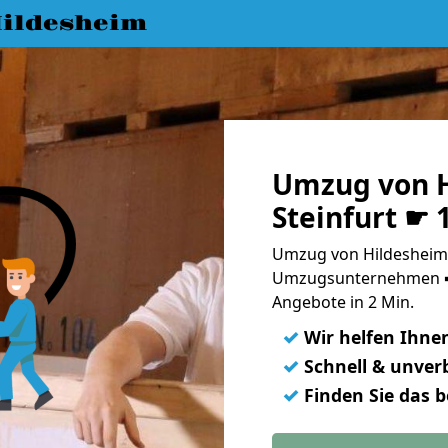
ildesheim
Umzug von H
Steinfurt ☛ 
Umzug von Hildesheim n
Umzugsunternehmen ➨
Angebote in 2 Min.
✓
Wir helfen Ihne
✓
Schnell & unverb
✓
Finden Sie das 