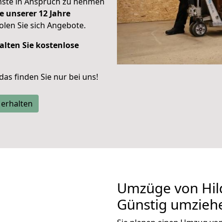
enste in Anspruch zu nehmen
e unserer 12 Jahre
len Sie sich Angebote.
alten Sie kostenlose
 das finden Sie nur bei uns!
 erhalten
Umzüge von Hild
Günstig umzieh