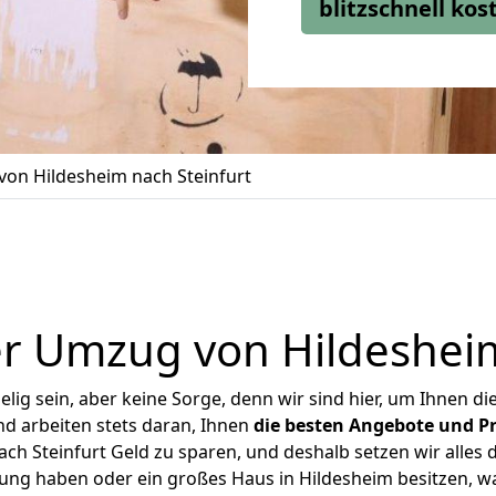
blitzschnell ko
on Hildesheim nach Steinfurt
r Umzug von Hildesheim
ig sein, aber keine Sorge, denn wir sind hier, um Ihnen di
d arbeiten stets daran, Ihnen
die besten Angebote und Pr
h Steinfurt Geld zu sparen, und deshalb setzen wir alles d
nung haben oder ein großes Haus in Hildesheim besitzen,