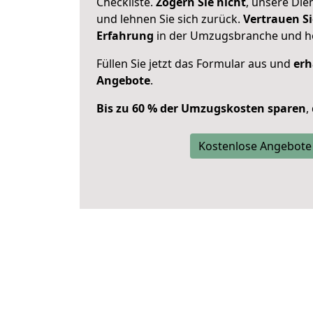
Checkliste.
Zögern Sie nicht
, unsere Di
und lehnen Sie sich zurück.
Vertrauen Si
Erfahrung
in der Umzugsbranche und ho
Füllen Sie jetzt das Formular aus und
erh
Angebote
.
Bis zu 60 % der Umzugskosten sparen
,
Kostenlose Angebote