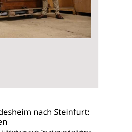
esheim nach Steinfurt:
en