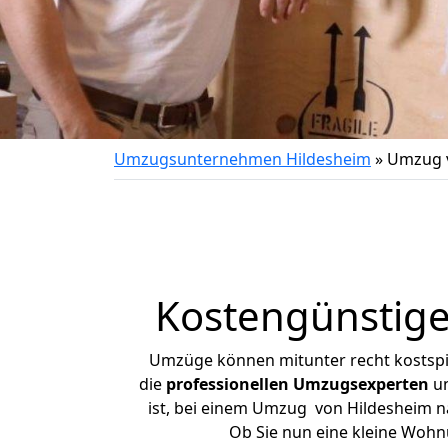
Umzugsunternehmen Hildesheim
»
Umzug v
Kostengünstige
Umzüge können mitunter recht kostspiel
die
professionellen Umzugsexperten
un
ist, bei einem Umzug von Hildesheim nac
Ob Sie nun eine kleine Woh