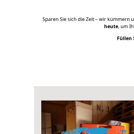
Sparen Sie sich die Zeit – wir kümmern 
heute
, um I
Füllen 