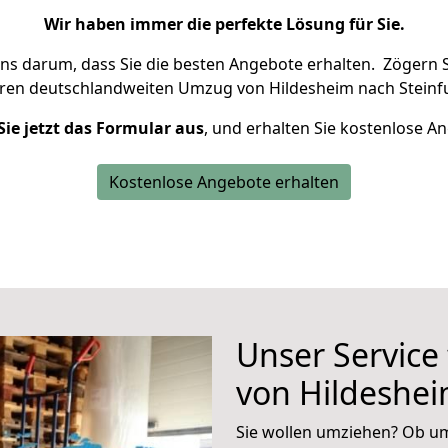
Wir haben immer die perfekte Lösung für Sie.
uns darum, dass Sie die besten Angebote erhalten.
Zögern S
hren deutschlandweiten Umzug von Hildesheim nach Steinfu
Sie jetzt das Formular aus
, und erhalten Sie kostenlose A
Kostenlose Angebote erhalten
Unser Service
von Hildeshei
Sie wollen umziehen? Ob um