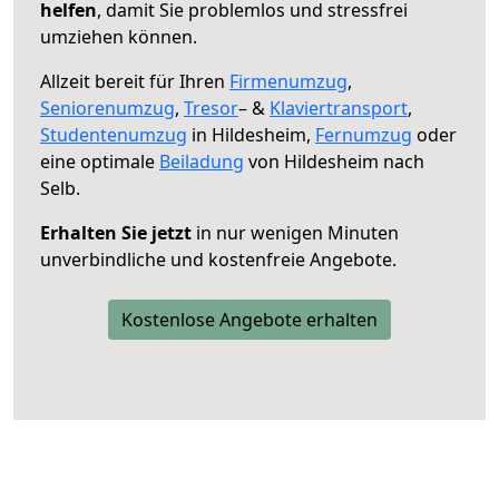
helfen
, damit Sie problemlos und stressfrei
umziehen können.
Allzeit bereit für Ihren
Firmenumzug
,
Seniorenumzug
,
Tresor
– &
Klaviertransport
,
Studentenumzug
in Hildesheim,
Fernumzug
oder
eine optimale
Beiladung
von Hildesheim nach
Selb.
Erhalten Sie jetzt
in nur wenigen Minuten
unverbindliche und kostenfreie Angebote.
Kostenlose Angebote erhalten