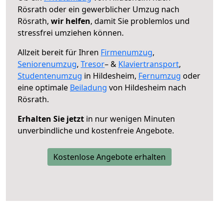
Rösrath oder ein gewerblicher Umzug nach
Rösrath,
wir helfen
, damit Sie problemlos und
stressfrei umziehen können.
Allzeit bereit für Ihren
Firmenumzug
,
Seniorenumzug
,
Tresor
– &
Klaviertransport
,
Studentenumzug
in Hildesheim,
Fernumzug
oder
eine optimale
Beiladung
von Hildesheim nach
Rösrath.
Erhalten Sie jetzt
in nur wenigen Minuten
unverbindliche und kostenfreie Angebote.
Kostenlose Angebote erhalten