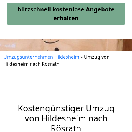
blitzschnell kostenlose Angebote
erhalten
Umzugsunternehmen Hildesheim
»
Umzug von
Hildesheim nach Rösrath
Kostengünstiger Umzug
von Hildesheim nach
Rösrath