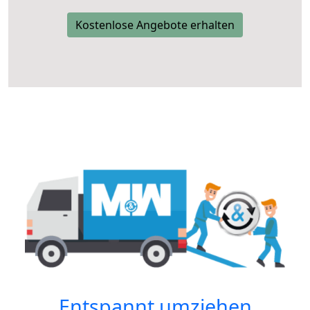
Kostenlose Angebote erhalten
Entspannt umziehen