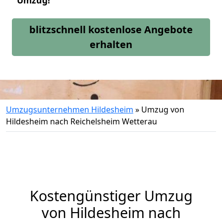
Umzug!
blitzschnell kostenlose Angebote
erhalten
Umzugsunternehmen Hildesheim
»
Umzug von
Hildesheim nach Reichelsheim Wetterau
Kostengünstiger Umzug
von Hildesheim nach