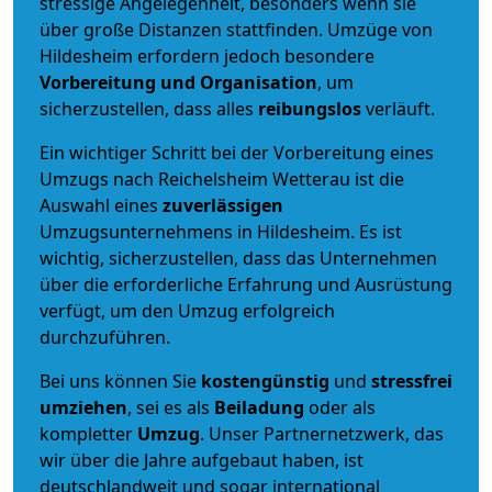
stressige Angelegenheit, besonders wenn sie
über große Distanzen stattfinden. Umzüge von
Hildesheim erfordern jedoch besondere
Vorbereitung und Organisation
, um
sicherzustellen, dass alles
reibungslos
verläuft.
Ein wichtiger Schritt bei der Vorbereitung eines
Umzugs nach Reichelsheim Wetterau ist die
Auswahl eines
zuverlässigen
Umzugsunternehmens in Hildesheim. Es ist
wichtig, sicherzustellen, dass das Unternehmen
über die erforderliche Erfahrung und Ausrüstung
verfügt, um den Umzug erfolgreich
durchzuführen.
Bei uns können Sie
kostengünstig
und
stressfrei
umziehen
, sei es als
Beiladung
oder als
kompletter
Umzug
. Unser Partnernetzwerk, das
wir über die Jahre aufgebaut haben, ist
deutschlandweit und sogar international