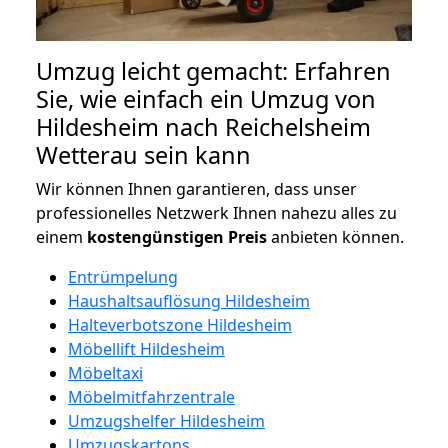
Umzug leicht gemacht: Erfahren
Sie, wie einfach ein Umzug von
Hildesheim nach Reichelsheim
Wetterau sein kann
Wir können Ihnen garantieren, dass unser
professionelles Netzwerk Ihnen nahezu alles zu
einem
kostengünstigen
Preis
anbieten können.
Entrümpelung
Haushaltsauflösung Hildesheim
Halteverbotszone Hildesheim
Möbellift Hildesheim
Möbeltaxi
Möbelmitfahrzentrale
Umzugshelfer Hildesheim
Umzugskartons