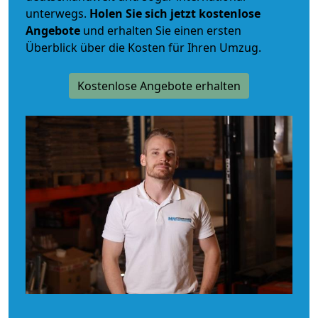
unterwegs.
Holen Sie sich jetzt kostenlose
Angebote
und erhalten Sie einen ersten
Überblick über die Kosten für Ihren Umzug.
Kostenlose Angebote erhalten