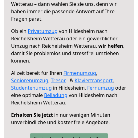
Wetterau – dann wählen Sie sie uns, denn wir
haben immer die passende Antwort auf Ihre
Fragen parat.
Ob ein
Privatumzug
von Hildesheim nach
Reichelsheim Wetterau oder ein gewerblicher
Umzug nach Reichelsheim Wetterau,
wir helfen
,
damit Sie problemlos und stressfrei umziehen
können.
Allzeit bereit für Ihren
Firmenumzug
,
Seniorenumzug
,
Tresor
– &
Klaviertransport
,
Studentenumzug
in Hildesheim,
Fernumzug
oder
eine optimale
Beiladung
von Hildesheim nach
Reichelsheim Wetterau.
Erhalten Sie jetzt
in nur wenigen Minuten
unverbindliche und kostenfreie Angebote.