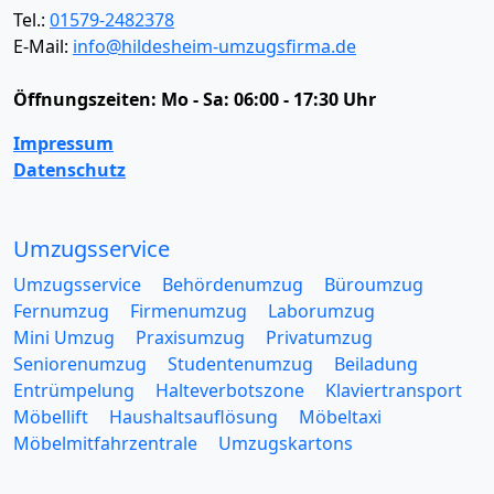
Tel.:
01579-2482378
E-Mail:
info@hildesheim-umzugsfirma.de
Öffnungszeiten:
Mo - Sa: 06:00 - 17:30 Uhr
Impressum
Datenschutz
Umzugsservice
Umzugsservice
Behördenumzug
Büroumzug
Fernumzug
Firmenumzug
Laborumzug
Mini Umzug
Praxisumzug
Privatumzug
Seniorenumzug
Studentenumzug
Beiladung
Entrümpelung
Halteverbotszone
Klaviertransport
Möbellift
Haushaltsauflösung
Möbeltaxi
Möbelmitfahrzentrale
Umzugskartons