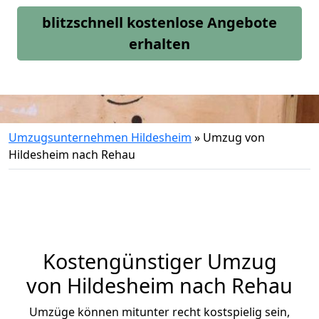
blitzschnell kostenlose Angebote
erhalten
Umzugsunternehmen Hildesheim
»
Umzug von
Hildesheim nach Rehau
Kostengünstiger Umzug
von Hildesheim nach Rehau
Umzüge können mitunter recht kostspielig sein,