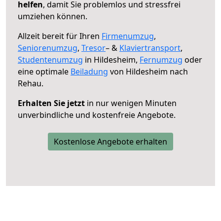
helfen
, damit Sie problemlos und stressfrei
umziehen können.
Allzeit bereit für Ihren
Firmenumzug
,
Seniorenumzug
,
Tresor
– &
Klaviertransport
,
Studentenumzug
in Hildesheim,
Fernumzug
oder
eine optimale
Beiladung
von Hildesheim nach
Rehau.
Erhalten Sie jetzt
in nur wenigen Minuten
unverbindliche und kostenfreie Angebote.
Kostenlose Angebote erhalten