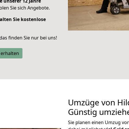
e unserer 12 Jahre
len Sie sich Angebote.
alten Sie kostenlose
 das finden Sie nur bei uns!
 erhalten
Umzüge von Hil
Günstig umzieh
Sie planen einen Umzug vo