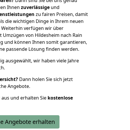
sparen?
Dann sind Sie bei uns genau
eten Ihnen
zuverlässige
und
enstleistungen
zu fairen Preisen, damit
als die wichtigen Dinge in Ihrem neuen
eiterhin verfügen wir über
t Umzügen von Hildesheim nach Rain
g und können Ihnen somit garantieren,
eine passende Lösung finden werden.
tig ausgewählt, wir haben viele Jahre
ch.
ersicht?
Dann holen Sie sich jetzt
che Angebote.
r aus und erhalten Sie
kostenlose
e Angebote erhalten