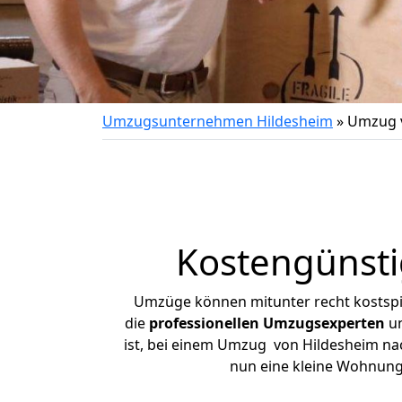
Umzugsunternehmen Hildesheim
»
Umzug v
Kostengünsti
Umzüge können mitunter recht kostspiel
die
professionellen Umzugsexperten
un
ist, bei einem Umzug von Hildesheim nach
nun eine kleine Wohnung