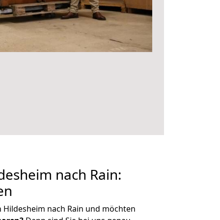
desheim nach Rain:
en
n Hildesheim nach Rain und möchten