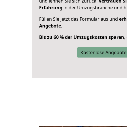
und lehnen Sie sich zurück.
Vertrauen Si
Erfahrung
in der Umzugsbranche und ho
Füllen Sie jetzt das Formular aus und
erh
Angebote
.
Bis zu 60 % der Umzugskosten sparen
,
Kostenlose Angebote