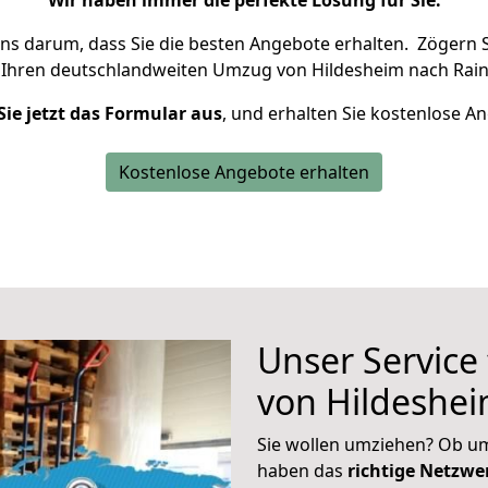
Wir haben immer die perfekte Lösung für Sie.
uns darum, dass Sie die besten Angebote erhalten.
Zögern S
 Ihren deutschlandweiten Umzug von Hildesheim nach Rain
Sie jetzt das Formular aus
, und erhalten Sie kostenlose A
Kostenlose Angebote erhalten
Unser Service
von Hildeshei
Sie wollen umziehen? Ob um
haben das
richtige Netzw