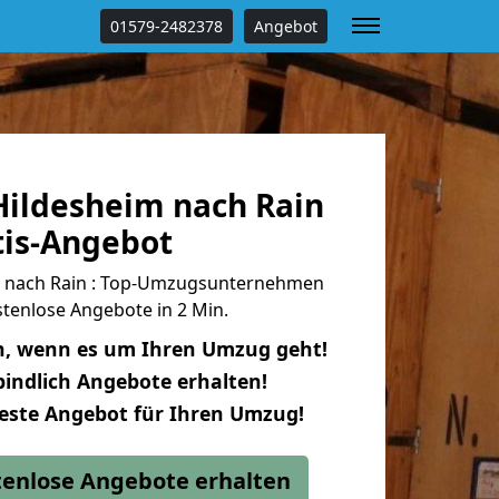
01579-2482378
Angebot
ildesheim nach Rain
tis-Angebot
 nach Rain : Top-Umzugsunternehmen
tenlose Angebote in 2 Min.
n, wenn es um Ihren Umzug geht!
indlich Angebote erhalten!
beste Angebot für Ihren Umzug!
stenlose Angebote erhalten