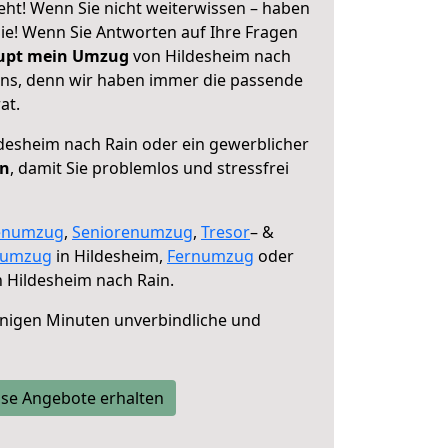
eht! Wenn Sie nicht weiterwissen – haben
 Sie! Wenn Sie Antworten auf Ihre Fragen
aupt mein Umzug
von Hildesheim nach
 uns, denn wir haben immer die passende
at.
desheim nach Rain oder ein gewerblicher
en
, damit Sie problemlos und stressfrei
enumzug
,
Seniorenumzug
,
Tresor
– &
numzug
in Hildesheim,
Fernumzug
oder
 Hildesheim nach Rain.
nigen Minuten unverbindliche und
se Angebote erhalten