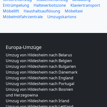
Entrümpelung
Halteverbotszone
Klaviertransport
Möbellift
Haushaltsauflösung
Möbeltaxi
Möbelmitfahrzentrale
Umzugskartons
Europa-Umzüge
Umzug von Hildesheim nach Belarus
Umzug von Hildesheim nach Belgien
Umzug von Hildesheim nach Bulgarien
Umzug von Hildesheim nach Dänemark
Umzug von Hildesheim nach England
Umzug von Hildesheim nach Portugal
Umzug von Hildesheim nach Bosnien
und Herzegowina
Umzug von Hildesheim nach Irland
Umzug von Hildesheim nach Lettland