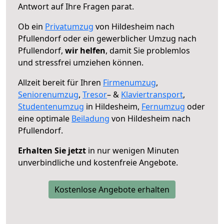
Antwort auf Ihre Fragen parat.
Ob ein
Privatumzug
von Hildesheim nach
Pfullendorf oder ein gewerblicher Umzug nach
Pfullendorf,
wir helfen
, damit Sie problemlos
und stressfrei umziehen können.
Allzeit bereit für Ihren
Firmenumzug
,
Seniorenumzug
,
Tresor
– &
Klaviertransport
,
Studentenumzug
in Hildesheim,
Fernumzug
oder
eine optimale
Beiladung
von Hildesheim nach
Pfullendorf.
Erhalten Sie jetzt
in nur wenigen Minuten
unverbindliche und kostenfreie Angebote.
Kostenlose Angebote erhalten