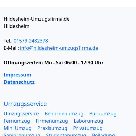
Hildesheim-Umzugsfirma.de
Hildesheim
Tel.:
01579-2482378
E-Mail:
info@hildesheim-umzugsfirma.de
Öffnungszeiten:
Mo - Sa: 06:00 - 17:30 Uhr
Impressum
Datenschutz
Umzugsservice
Umzugsservice
Behördenumzug
Büroumzug
Fernumzug
Firmenumzug
Laborumzug
Mini Umzug
Praxisumzug
Privatumzug
Seniorenumzug
Studentenumzug
Beiladung