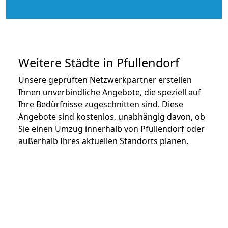
Weitere Städte in Pfullendorf
Unsere geprüften Netzwerkpartner erstellen
Ihnen unverbindliche Angebote, die speziell auf
Ihre Bedürfnisse zugeschnitten sind. Diese
Angebote sind kostenlos, unabhängig davon, ob
Sie einen Umzug innerhalb von Pfullendorf oder
außerhalb Ihres aktuellen Standorts planen.