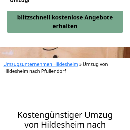
Umzug!
blitzschnell kostenlose Angebote
erhalten
Umzugsunternehmen Hildesheim
»
Umzug von
Hildesheim nach Pfullendorf
Kostengünstiger Umzug
von Hildesheim nach