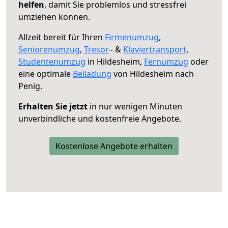
helfen
, damit Sie problemlos und stressfrei
umziehen können.
Allzeit bereit für Ihren
Firmenumzug
,
Seniorenumzug
,
Tresor
– &
Klaviertransport
,
Studentenumzug
in Hildesheim,
Fernumzug
oder
eine optimale
Beiladung
von Hildesheim nach
Penig.
Erhalten Sie jetzt
in nur wenigen Minuten
unverbindliche und kostenfreie Angebote.
Kostenlose Angebote erhalten