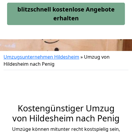
blitzschnell kostenlose Angebote
erhalten
Umzugsunternehmen Hildesheim
»
Umzug von
Hildesheim nach Penig
Kostengünstiger Umzug
von Hildesheim nach Penig
Umzüge können mitunter recht kostspielig sein,