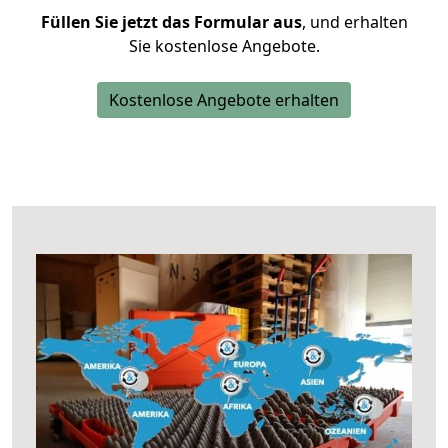
Füllen Sie jetzt das Formular aus
, und erhalten
Sie kostenlose Angebote.
Kostenlose Angebote erhalten