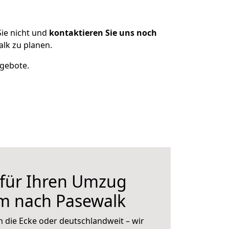
ie nicht und
kontaktieren Sie uns noch
lk zu planen.
ngebote.
 für Ihren Umzug
im nach Pasewalk
 die Ecke oder deutschlandweit – wir