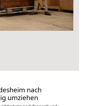
desheim nach
tig umziehen