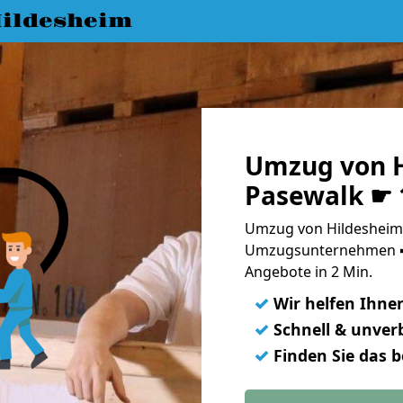
ildesheim
Umzug von H
Pasewalk ☛ 
Umzug von Hildesheim 
Umzugsunternehmen ➨
Angebote in 2 Min.
✓
Wir helfen Ihne
✓
Schnell & unverb
✓
Finden Sie das 