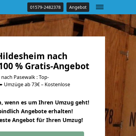
01579-2482378
Angebot
ildesheim nach
100 % Gratis-Angebot
nach Pasewalk : Top-
 Umzüge ab 73€ – Kostenlose
n, wenn es um Ihren Umzug geht!
indlich Angebote erhalten!
beste Angebot für Ihren Umzug!