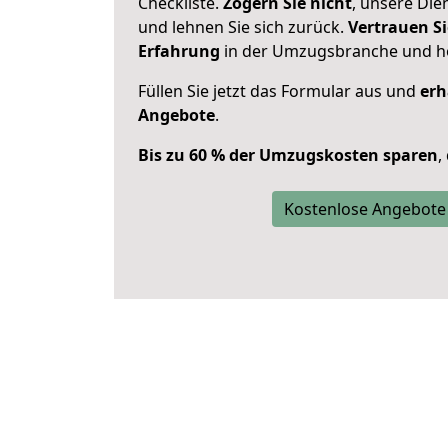
Checkliste.
Zögern Sie nicht
, unsere Di
und lehnen Sie sich zurück.
Vertrauen Si
Erfahrung
in der Umzugsbranche und ho
Füllen Sie jetzt das Formular aus und
erh
Angebote
.
Bis zu 60 % der Umzugskosten sparen
,
Kostenlose Angebote