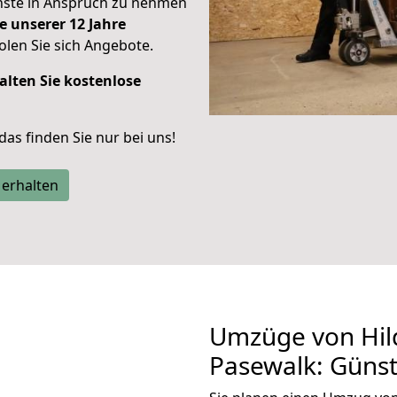
enste in Anspruch zu nehmen
e unserer 12 Jahre
len Sie sich Angebote.
alten Sie kostenlose
 das finden Sie nur bei uns!
 erhalten
Umzüge von Hil
Pasewalk: Güns