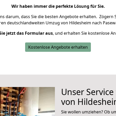
Wir haben immer die perfekte Lösung für Sie.
uns darum, dass Sie die besten Angebote erhalten.
Zögern S
hren deutschlandweiten Umzug von Hildesheim nach Pasewa
Sie jetzt das Formular aus
, und erhalten Sie kostenlose A
Kostenlose Angebote erhalten
Unser Service
von Hildeshe
Sie wollen umziehen? Ob um