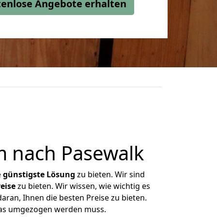
stenlose Angebote erhalten
m nach Pasewalk
e
günstigste
Lösung
zu bieten. Wir sind
eise
zu bieten. Wir wissen, wie wichtig es
aran, Ihnen die besten Preise zu bieten.
 was umgezogen werden muss.