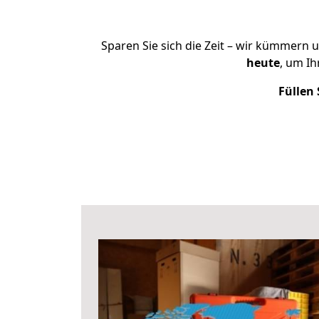
Sparen Sie sich die Zeit – wir kümmern 
heute
, um I
Füllen 