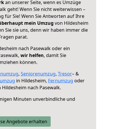
erk
an unserer Seite, wenn es Umzüge
lk geht! Wenn Sie nicht weiterwissen –
ng für Sie! Wenn Sie Antworten auf Ihre
 überhaupt mein Umzug
von Hildesheim
n Sie sie uns, denn wir haben immer die
Fragen parat.
desheim nach Pasewalk oder ein
Pasewalk,
wir helfen
, damit Sie
umziehen können.
enumzug
,
Seniorenumzug
,
Tresor
– &
numzug
in Hildesheim,
Fernumzug
oder
 Hildesheim nach Pasewalk.
nigen Minuten unverbindliche und
se Angebote erhalten