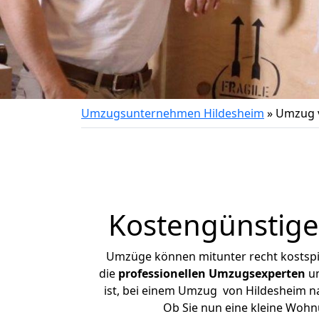
Umzugsunternehmen Hildesheim
»
Umzug v
Kostengünstige
Umzüge können mitunter recht kostspiel
die
professionellen Umzugsexperten
un
ist, bei einem Umzug von Hildesheim nac
Ob Sie nun eine kleine Woh