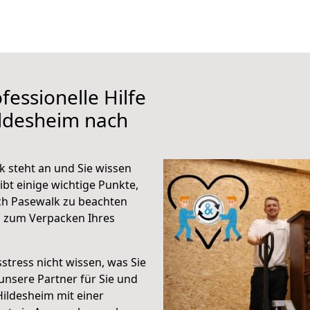
fessionelle Hilfe
ildesheim nach
 steht an und Sie wissen
ibt einige wichtige Punkte,
ch Pasewalk zu beachten
n zum Verpacken Ihres
stress nicht wissen, was Sie
unsere Partner für Sie und
Hildesheim mit einer