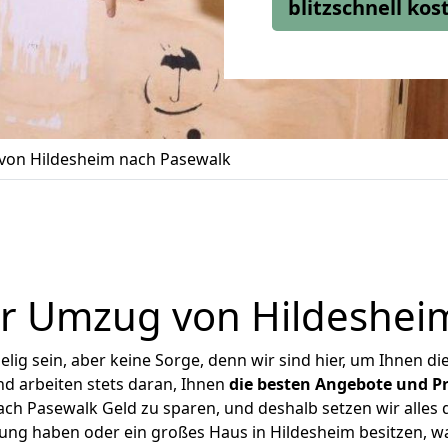
blitzschnell ko
on Hildesheim nach Pasewalk
r Umzug von Hildeshei
ig sein, aber keine Sorge, denn wir sind hier, um Ihnen di
d arbeiten stets daran, Ihnen
die besten Angebote und Pr
h Pasewalk Geld zu sparen, und deshalb setzen wir alles d
nung haben oder ein großes Haus in Hildesheim besitzen,